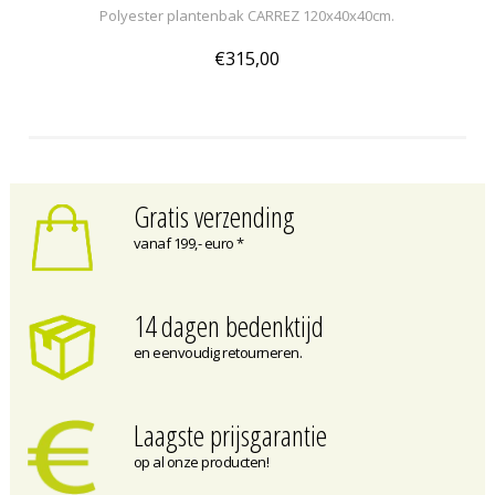
Polyester plantenbak CARREZ 120x40x40cm.
€315,00
Gratis verzending
vanaf 199,- euro *
14 dagen bedenktijd
en eenvoudig retourneren.
Laagste prijsgarantie
op al onze producten!