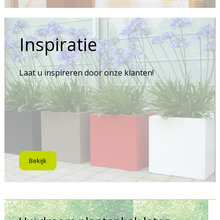
Inspiratie
Laat u inspireren door onze klanten!
Bekijk