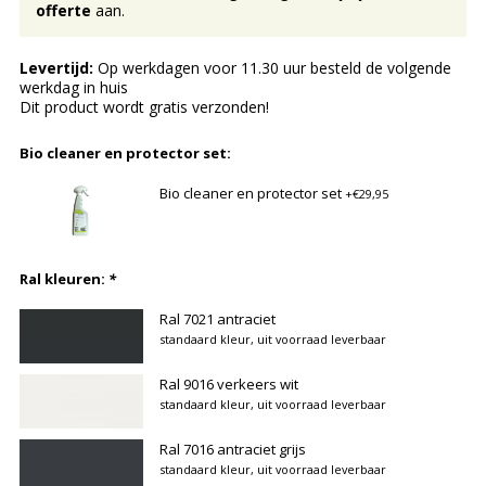
offerte
aan.
Levertijd:
Op werkdagen voor 11.30 uur besteld de volgende
werkdag in huis
Dit product wordt gratis verzonden!
Bio cleaner en protector set:
Bio cleaner en protector set
+€29,95
Ral kleuren:
*
Ral 7021 antraciet
standaard kleur, uit voorraad leverbaar
Ral 9016 verkeers wit
standaard kleur, uit voorraad leverbaar
Ral 7016 antraciet grijs
standaard kleur, uit voorraad leverbaar