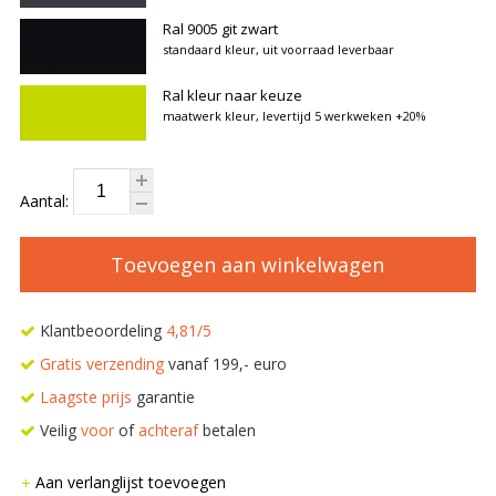
Ral 9005 git zwart
standaard kleur, uit voorraad leverbaar
Ral kleur naar keuze
maatwerk kleur, levertijd 5 werkweken
+20%
Aantal:
Toevoegen aan winkelwagen
Klantbeoordeling
4,81/5
Gratis verzending
vanaf 199,- euro
Laagste prijs
garantie
Veilig
voor
of
achteraf
betalen
Aan verlanglijst toevoegen