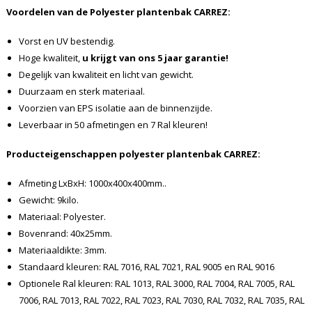
Voordelen van de Polyester plantenbak CARREZ:
Vorst en UV bestendig.
Hoge kwaliteit,
u krijgt van ons 5 jaar garantie!
Degelijk van kwaliteit en licht van gewicht.
Duurzaam en sterk materiaal.
Voorzien van EPS isolatie aan de binnenzijde.
Leverbaar in 50 afmetingen en 7 Ral kleuren!
Producteigenschappen polyester plantenbak CARREZ:
Afmeting LxBxH: 1000x400x400mm..
Gewicht: 9kilo.
Materiaal: Polyester.
Bovenrand: 40x25mm.
Materiaaldikte: 3mm.
Standaard kleuren: RAL 7016, RAL 7021, RAL 9005 en RAL 9016
Optionele Ral kleuren: RAL 1013, RAL 3000, RAL 7004, RAL 7005, RAL
7006, RAL 7013, RAL 7022, RAL 7023, RAL 7030, RAL 7032, RAL 7035, RAL