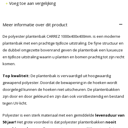
Voeg toe aan vergelijking
–
Meer informatie over dit product
De polyester plantenbak CARREZ 1000x400x400mm. is een moderne
plantenbak met een prachtige tijdloze uitstraling. De fijne structuur en
de dubbel omgezette bovenrand geven de plantenbak een luxueuze
en tijdloze uitstraling waarin u planten en bomen prachtig tot zijn recht
komen.
Top kwaliteit:
De plantenbak is vervaardigd uit hoogwaardig
gewapend polyester. Doordat de bewapening in de hoeken wordt
doorgelegd kunnen de hoeken niet uitscheuren. De plantenbakken
zijn door en door gekleurd en zijn dan ook vorstbestendig en bestand
tegen UV-licht.
Polyester is een sterk materiaal met een gemiddelde
levensduur van
50 jaar!
Het grote voordeel is dat polyester plantenbakken
nooit