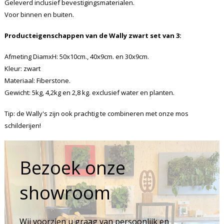
Geleverd inclusief bevestigingsmaterialen.
Voor binnen en buiten.
Producteigenschappen van de Wally zwart set van 3:
Afmeting DiamxH: 50x10cm., 40x9cm. en 30x9cm.
Kleur: zwart
Materiaal: Fiberstone.
Gewicht: 5kg, 4,2kg en 2,8 kg. exclusief water en planten.
Tip: de Wally's zijn ook prachtig te combineren met onze mos
schilderijen!
Bezoek onze
showroom
Wij voorzien u graag van persoonlijk en