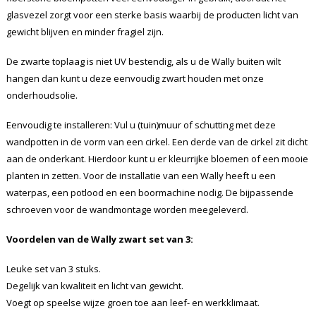
glasvezel zorgt voor een sterke basis waarbij de producten licht van
gewicht blijven en minder fragiel zijn.
De zwarte toplaag is niet UV bestendig, als u de Wally buiten wilt
hangen dan kunt u deze eenvoudig zwart houden met onze
onderhoudsolie.
Eenvoudig te installeren: Vul u (tuin)muur of schutting met deze
wandpotten in de vorm van een cirkel. Een derde van de cirkel zit dicht
aan de onderkant. Hierdoor kunt u er kleurrijke bloemen of een mooie
planten in zetten. Voor de installatie van een Wally heeft u een
waterpas, een potlood en een boormachine nodig. De bijpassende
schroeven voor de wandmontage worden meegeleverd.
Voordelen van de Wally zwart set van 3:
Leuke set van 3 stuks.
Degelijk van kwaliteit en licht van gewicht.
Voegt op speelse wijze groen toe aan leef- en werkklimaat.