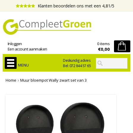
Klanten beoordelen ons met een 4,81/5
Inloggen
0 items
€0,00
Een account aanmaken
Deskundig advies
MENU
Bel: 072 844 57 65
Home
Muur bloempot Wally zwart set van 3