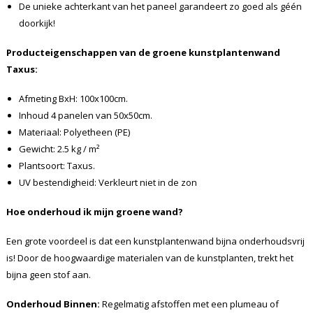
De unieke achterkant van het paneel garandeert zo goed als géén
doorkijk!
Producteigenschappen van de groene kunstplantenwand
Taxus
:
Afmeting BxH: 100x100cm.
Inhoud 4 panelen van 50x50cm.
Materiaal: Polyetheen (PE)
Gewicht: 2.5 kg / m²
Plantsoort: Taxus.
UV bestendigheid: Verkleurt niet in de zon
Hoe onderhoud ik mijn groene wand?
Een grote voordeel is dat een kunstplantenwand bijna onderhoudsvrij
is! Door de hoogwaardige materialen van de kunstplanten, trekt het
bijna geen stof aan.
Onderhoud Binnen:
Regelmatig afstoffen met een plumeau of