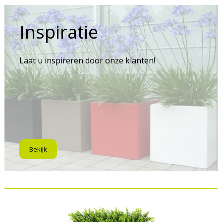
Inspiratie
Laat u inspireren door onze klanten!
Bekijk