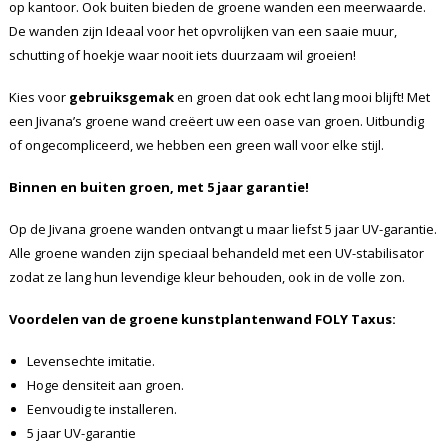
op kantoor. Ook buiten bieden de groene wanden een meerwaarde.
De wanden zijn Ideaal voor het opvrolijken van een saaie muur,
schutting of hoekje waar nooit iets duurzaam wil groeien!
Kies voor
gebruiksgemak
en groen dat ook echt lang mooi blijft! Met
een Jivana’s groene wand creëert uw een oase van groen. Uitbundig
of ongecompliceerd, we hebben een green wall voor elke stijl.
Binnen en buiten groen, met 5 jaar garantie!
Op de Jivana groene wanden ontvangt u maar liefst 5 jaar UV-garantie.
Alle groene wanden zijn speciaal behandeld met een UV-stabilisator
zodat ze lang hun levendige kleur behouden, ook in de volle zon.
Voordelen van de groene kunstplantenwand FOLY
Taxus
:
Levensechte imitatie.
Hoge densiteit aan groen.
Eenvoudig te installeren.
5 jaar UV-garantie