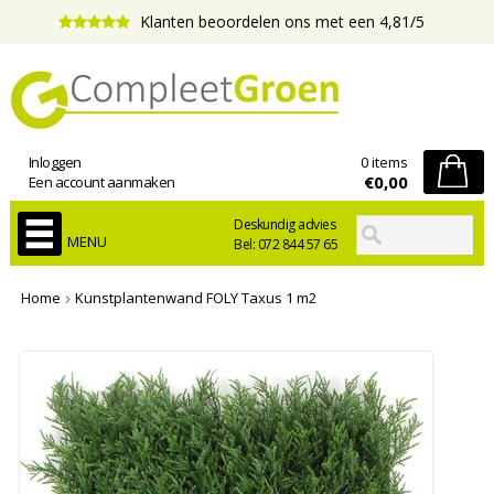
Klanten beoordelen ons met een 4,81/5
Inloggen
0 items
€0,00
Een account aanmaken
Deskundig advies
MENU
Bel: 072 844 57 65
Home
Kunstplantenwand FOLY Taxus 1 m2