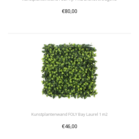
€80,00
Kunstplantenwand FOLY Bay Laurel 1 m2
€46,00