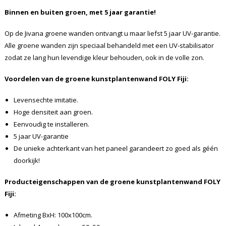
Binnen en buiten groen, met 5 jaar garantie!
Op de Jivana groene wanden ontvangt u maar liefst 5 jaar UV-garantie.
Alle groene wanden zijn speciaal behandeld met een UV-stabilisator
zodat ze lang hun levendige kleur behouden, ook in de volle zon.
Voordelen van de groene kunstplantenwand FOLY
Fiji
:
Levensechte imitatie.
Hoge densiteit aan groen.
Eenvoudig te installeren.
5 jaar UV-garantie
De unieke achterkant van het paneel garandeert zo goed als géén
doorkijk!
Producteigenschappen van de groene kunstplantenwand FOLY
Fiji
:
Afmeting BxH: 100x100cm.