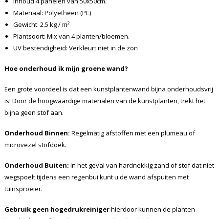
Inhoud 4 panelen van 50x50cm.
Materiaal: Polyetheen (PE)
Gewicht: 2.5 kg / m²
Plantsoort: Mix van 4 planten/bloemen.
UV bestendigheid: Verkleurt niet in de zon
Hoe onderhoud ik mijn groene wand?
Een grote voordeel is dat een kunstplantenwand bijna onderhoudsvrij
is! Door de hoogwaardige materialen van de kunstplanten, trekt het
bijna geen stof aan.
Onderhoud Binnen:
Regelmatig afstoffen met een plumeau of
microvezel stofdoek.
Onderhoud Buiten:
In het geval van hardnekkig zand of stof dat niet
wegspoelt tijdens een regenbui kunt u de wand afspuiten met
tuinsproeier.
Gebruik geen hogedrukreiniger
hierdoor kunnen de planten