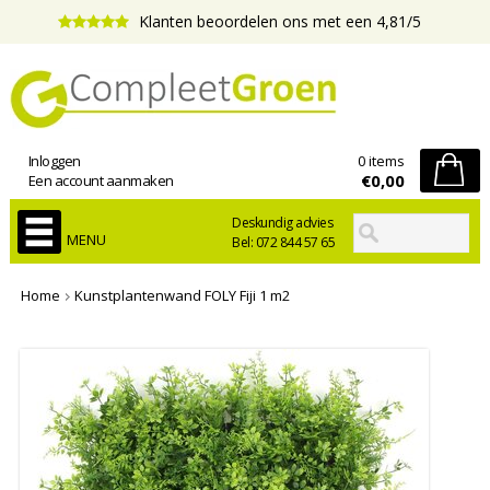
Klanten beoordelen ons met een 4,81/5
Inloggen
0 items
€0,00
Een account aanmaken
Deskundig advies
MENU
Bel: 072 844 57 65
Home
Kunstplantenwand FOLY Fiji 1 m2