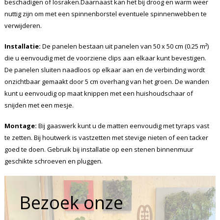
beschadigen of losraken.Daarnaast kan het bij droog en warm weer
nuttig zijn om met een spinnenborstel eventuele spinnenwebben te
verwijderen.
Installatie:
De panelen bestaan uit panelen van 50 x 50 cm (0.25 m²)
die u eenvoudig met de voorziene clips aan elkaar kunt bevestigen.
De panelen sluiten naadloos op elkaar aan en de verbinding wordt
onzichtbaar gemaakt door 5 cm overhang van het groen. De wanden
kunt u eenvoudig op maat knippen met een huishoudschaar of
snijden met een mesje.
Montage:
Bij gaaswerk kunt u de matten eenvoudig met tyraps vast
te zetten. Bij houtwerk is vastzetten met stevige nieten of een tacker
goed te doen. Gebruik bij installatie op een stenen binnenmuur
geschikte schroeven en pluggen.
Bezoek onze