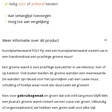
Veilig
voor
of
achteraf
betalen
Aan verlanglijst toevoegen
Voeg toe aan vergelijking
–
Meer informatie over dit product
Kunstplantenwand FOLY Fiji, met een kunstplantenwand creëert uw in
een handomdraai een prachtige groene muur!
Een groene wand is een prachtige eyecatcher in uw interieur, tuin of
op kantoor. Ook buiten bieden de groene wanden een meerwaarde.
De wanden zijn Ideaal voor het opvrolijken van een saaie muur,
schutting of hoekje waar nooit iets duurzaam wil groeien!
Kies voor
gebruiksgemak
en groen dat ook echt lang mooi blijft! Met
een Jivana’s groene wand creëert uw een oase van groen. Uitbundig
of ongecompliceerd, we hebben een green wall voor elke stijl.