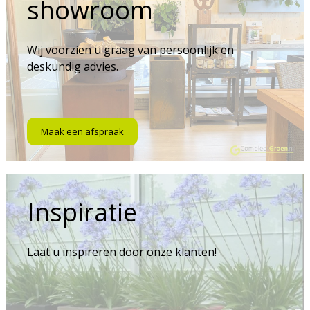
showroom
Wij voorzien u graag van persoonlijk en
deskundig advies.
Maak een afspraak
Inspiratie
Laat u inspireren door onze klanten!