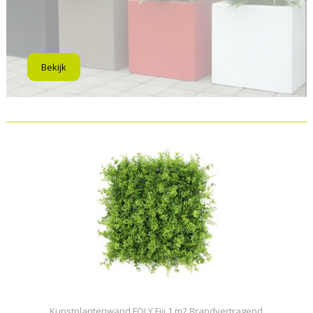
Bekijk
Kunstplantenwand FOLY Fiji 1 m2 Brandvertragend