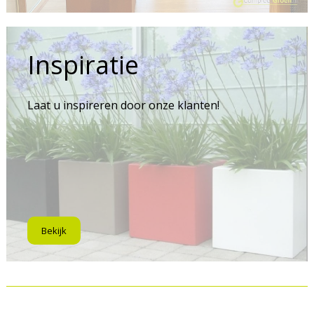
Inspiratie
Laat u inspireren door onze klanten!
Bekijk