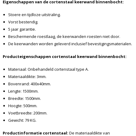
Eigenschappen van de cortenstaal keerwand binnenbocht:
Stoere en tijdloze uitstraling.
Vorst bestendig.
5 jaar garantie.
Beschermende roestlaag, de keerwanden roesten niet door.
De keerwanden worden geleverd inclusief bevestigingsmaterialen.
Producteigenschappen cortenstaal keerwand binnenbocht:
Materiaal: Onbehandeld cortenstaal type A.
Materiaaldikte: 3mm.
Bovenrand: 400x40mm.
Lengte: 1500mm.
Breedte: 1500mm.
Hoogte: 500mm.
Voetbreedte: 200mm.
Gewicht: 79 KG.
Productinformatie cortenstaal:
De materiaaldikte van