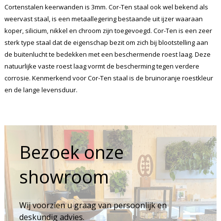
Cortenstalen keerwanden is 3mm. Cor-Ten staal ook wel bekend als
weervast staal, is een metaallegering bestaande uit ijzer waaraan
koper, silicium, nikkel en chroom zijn toegevoegd. Cor-Ten is een zeer
sterk type staal dat de eigenschap bezit om zich bij blootstelling aan
de buitenlucht te bedekken met een beschermende roest laag. Deze
natuurlijke vaste roest laag vormt de bescherming tegen verdere
corrosie. Kenmerkend voor Cor-Ten staal is de bruinoranje roestkleur
en de lange levensduur.
Bezoek onze
showroom
Wij voorzien u graag van persoonlijk en
deskundig advies.