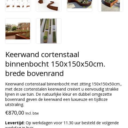
Keerwand cortenstaal
binnenbocht 150x150x50cm.
brede bovenrand
Keerwand cortenstaal binnenbocht met zitting 150x150x50cm.,
met deze cortenstalen keerwand creëert u eenvoudig strakke
lijnen in uw tuin. De natuurlijke kleur en dubbel omgezette
bovenrand geven de keerwand een luxueuze en tijdloze
uitstraling.
€870,00
Incl. btw
Levertijd:
Op werkdagen voor 11.30 uur besteld de volgende
werkdag in huis