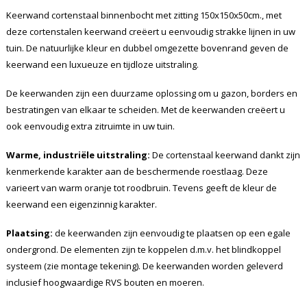
Keerwand cortenstaal binnenbocht met zitting 150x150x50cm., met
deze cortenstalen keerwand creëert u eenvoudig strakke lijnen in uw
tuin. De natuurlijke kleur en dubbel omgezette bovenrand geven de
keerwand een luxueuze en tijdloze uitstraling.
De keerwanden zijn een duurzame oplossing om u gazon, borders en
bestratingen van elkaar te scheiden. Met de keerwanden creëert u
ook eenvoudig extra zitruimte in uw tuin.
Warme, industriële uitstraling:
De cortenstaal keerwand dankt zijn
kenmerkende karakter aan de beschermende roestlaag. Deze
varieert van warm oranje tot roodbruin. Tevens geeft de kleur de
keerwand een eigenzinnig karakter.
Plaatsing:
de keerwanden zijn eenvoudig te plaatsen op een egale
ondergrond. De elementen zijn te koppelen d.m.v. het blindkoppel
systeem (zie montage tekening). De keerwanden worden geleverd
inclusief hoogwaardige RVS bouten en moeren.