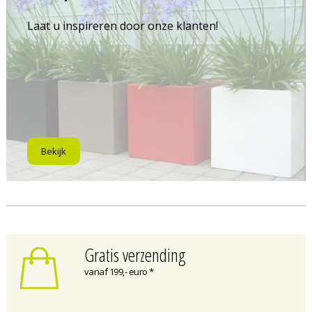
Laat u inspireren door onze klanten!
Bekijk
Gratis verzending
vanaf 199,- euro *