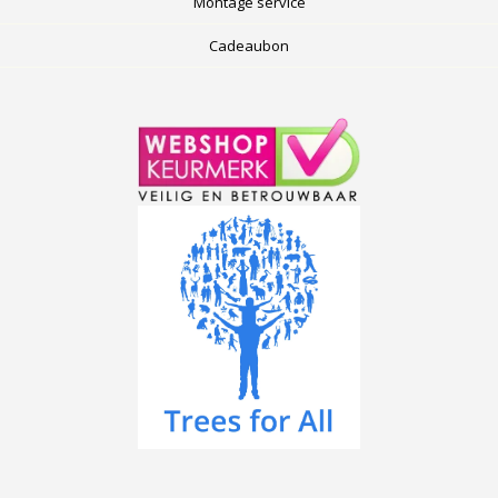
Montage service
Cadeaubon