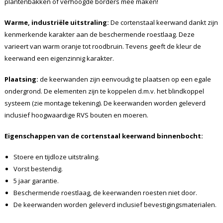
plantenbakken of verhoogde borders mee maken!
Warme, industriële uitstraling:
De cortenstaal keerwand dankt zijn
kenmerkende karakter aan de beschermende roestlaag. Deze
varieert van warm oranje tot roodbruin. Tevens geeft de kleur de
keerwand een eigenzinnig karakter.
Plaatsing:
de keerwanden zijn eenvoudig te plaatsen op een egale
ondergrond. De elementen zijn te koppelen d.m.v. het blindkoppel
systeem (zie montage tekening). De keerwanden worden geleverd
inclusief hoogwaardige RVS bouten en moeren.
Eigenschappen van de cortenstaal keerwand binnenbocht:
Stoere en tijdloze uitstraling.
Vorst bestendig.
5 jaar garantie.
Beschermende roestlaag, de keerwanden roesten niet door.
De keerwanden worden geleverd inclusief bevestigingsmaterialen.