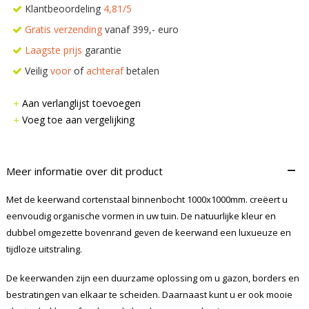
Klantbeoordeling
4,81/5
Gratis verzending
vanaf 399,- euro
Laagste prijs
garantie
Veilig
voor
of
achteraf
betalen
Aan verlanglijst toevoegen
Voeg toe aan vergelijking
–
Meer informatie over dit product
Met de keerwand cortenstaal binnenbocht 1000x1000mm. creëert u
eenvoudig organische vormen in uw tuin. De natuurlijke kleur en
dubbel omgezette bovenrand geven de keerwand een luxueuze en
tijdloze uitstraling.
De keerwanden zijn een duurzame oplossing om u gazon, borders en
bestratingen van elkaar te scheiden. Daarnaast kunt u er ook mooie