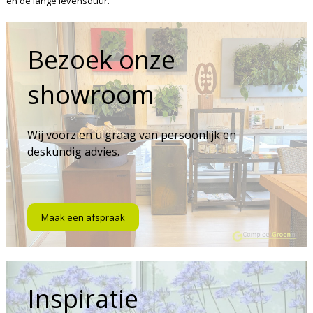
en de lange levensduur.
Bezoek onze
showroom
Wij voorzien u graag van persoonlijk en
deskundig advies.
Maak een afspraak
Inspiratie