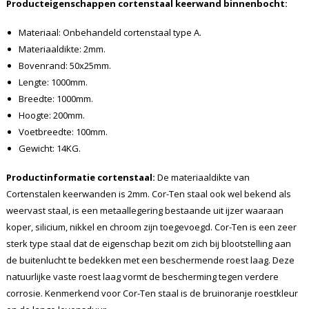
Producteigenschappen cortenstaal keerwand binnenbocht:
Materiaal: Onbehandeld cortenstaal type A.
Materiaaldikte: 2mm.
Bovenrand: 50x25mm.
Lengte: 1000mm.
Breedte: 1000mm.
Hoogte: 200mm.
Voetbreedte: 100mm.
Gewicht: 14KG.
Productinformatie cortenstaal:
De materiaaldikte van
Cortenstalen keerwanden is 2mm. Cor-Ten staal ook wel bekend als
weervast staal, is een metaallegering bestaande uit ijzer waaraan
koper, silicium, nikkel en chroom zijn toegevoegd. Cor-Ten is een zeer
sterk type staal dat de eigenschap bezit om zich bij blootstelling aan
de buitenlucht te bedekken met een beschermende roest laag. Deze
natuurlijke vaste roest laag vormt de bescherming tegen verdere
corrosie. Kenmerkend voor Cor-Ten staal is de bruinoranje roestkleur