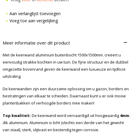
Aan verlanglijst toevoegen
Voeg toe aan vergelijking
–
Meer informatie over dit product
Met de keerwand aluminium buitenbocht 1500x1500mm. creëert u
eenvoudig strakke bochten in uw tuin. De fijne structuur en de dubbel
omgezette bovenrand geven de keerwand een luxueuze en tijdloze
uitstraling.
De keerwanden zijn een duurzame oplossing om u gazon, borders en
bestratingen van elkaar te scheiden. Daarnaast kunt u er ook mooie
plantenbakken of verhoogde borders mee maken!
Top kwaliteit:
De keerwand word vervaardigd uit hoogwaardig
4mm.
dik aluminium. Aluminium is licht (slechts een derde van het gewicht
van staal), sterk, slijtvast en bestendig tegen corrosie.