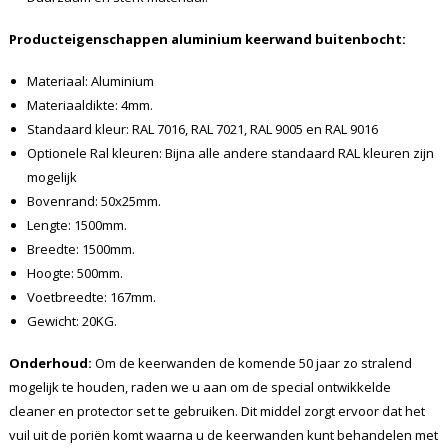
Producteigenschappen aluminium keerwand buitenbocht:
Materiaal: Aluminium
Materiaaldikte: 4mm.
Standaard kleur: RAL 7016, RAL 7021, RAL 9005 en RAL 9016
Optionele Ral kleuren: Bijna alle andere standaard RAL kleuren zijn
mogelijk
Bovenrand: 50x25mm.
Lengte: 1500mm.
Breedte: 1500mm.
Hoogte: 500mm.
Voetbreedte: 167mm.
Gewicht: 20KG.
Onderhoud:
Om de keerwanden de komende 50 jaar zo stralend
mogelijk te houden, raden we u aan om de special ontwikkelde
cleaner en protector set te gebruiken. Dit middel zorgt ervoor dat het
vuil uit de poriën komt waarna u de keerwanden kunt behandelen met