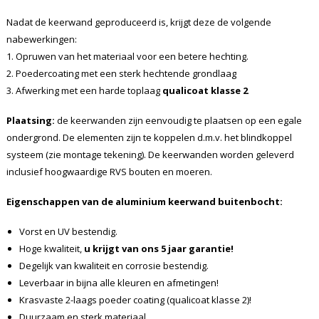
Nadat de keerwand geproduceerd is, krijgt deze de volgende
nabewerkingen:
1. Opruwen van het materiaal voor een betere hechting.
2. Poedercoating met een sterk hechtende grondlaag
3. Afwerking met een harde toplaag
qualicoat klasse 2
Plaatsing:
de keerwanden zijn eenvoudig te plaatsen op een egale
ondergrond. De elementen zijn te koppelen d.m.v. het blindkoppel
systeem (zie montage tekening). De keerwanden worden geleverd
inclusief hoogwaardige RVS bouten en moeren.
Eigenschappen van de aluminium keerwand buitenbocht:
Vorst en UV bestendig.
Hoge kwaliteit,
u krijgt van ons 5 jaar garantie!
Degelijk van kwaliteit en corrosie bestendig.
Leverbaar in bijna alle kleuren en afmetingen!
Krasvaste 2-laags poeder coating (qualicoat klasse 2)!
Duurzaam en sterk materiaal.