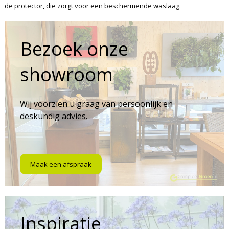
de protector, die zorgt voor een beschermende waslaag.
Bezoek onze
showroom
Wij voorzien u graag van persoonlijk en
deskundig advies.
Maak een afspraak
Inspiratie