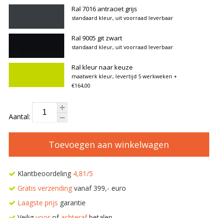
Ral 7016 antraciet grijs
standaard kleur, uit voorraad leverbaar
Ral 9005 git zwart
standaard kleur, uit voorraad leverbaar
Ral kleur naar keuze
maatwerk kleur, levertijd 5 werkweken
+
€164,00
Aantal:
Toevoegen aan winkelwagen
Klantbeoordeling
4,81/5
Gratis verzending
vanaf 399,- euro
Laagste prijs
garantie
Veilig
voor
of
achteraf
betalen