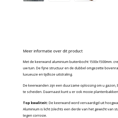
Meer informatie over dit product
Met de keerwand aluminium buitenbocht 1500x1500mm. creë
uw tuin. De fijne structuur en de dubbel omgezette bove
luxueuze en tijdloze uitstraling.
De keerwanden zijn een duurzame oplossing om u gazon, b
te scheiden. Daarnaast kunt u er ook mooie plantenbakk
Top kwaliteit:
De keerwand word vervaardigd uit hoogwa
Aluminium is licht (slechts een derde van het gewicht van staa
tegen corrosie.