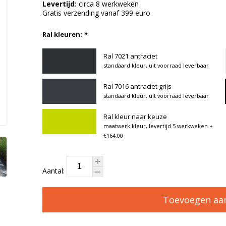
Levertijd:
circa 8 werkweken
Gratis verzending vanaf 399 euro
Ral kleuren:
*
Ral 7021 antraciet
standaard kleur, uit voorraad leverbaar
Ral 7016 antraciet grijs
standaard kleur, uit voorraad leverbaar
Ral kleur naar keuze
maatwerk kleur, levertijd 5 werkweken
+
€164,00
Aantal:
Toevoegen aa