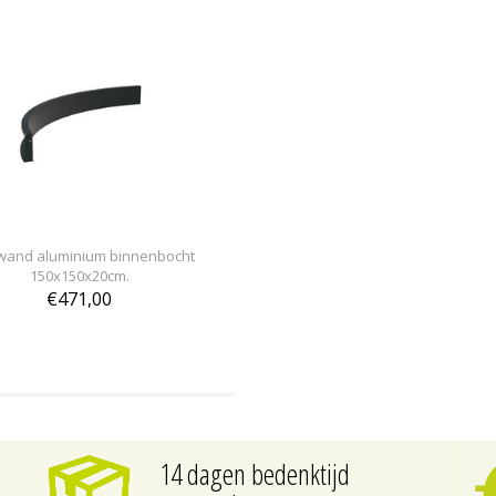
wand aluminium binnenbocht
150x150x20cm.
€471,00
14 dagen bedenktijd