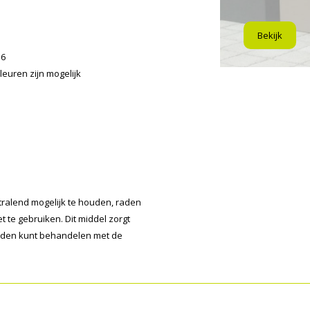
Bekijk
16
leuren zijn mogelijk
alend mogelijk te houden, raden
 te gebruiken. Dit middel zorgt
anden kunt behandelen met de