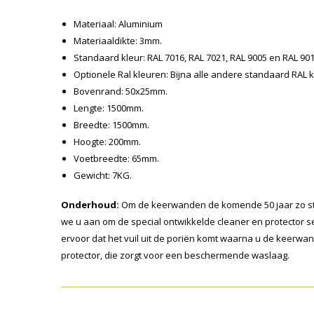
Materiaal: Aluminium
Materiaaldikte: 3mm.
Standaard kleur: RAL 7016, RAL 7021, RAL 9005 en RAL 90
Optionele Ral kleuren: Bijna alle andere standaard RAL k
Bovenrand: 50x25mm.
Lengte: 1500mm.
Breedte: 1500mm.
Hoogte: 200mm.
Voetbreedte: 65mm.
Gewicht: 7KG.
Onderhoud:
Om de keerwanden de komende 50 jaar zo str
we u aan om de special ontwikkelde cleaner en protector set
ervoor dat het vuil uit de poriën komt waarna u de keerw
protector, die zorgt voor een beschermende waslaag.