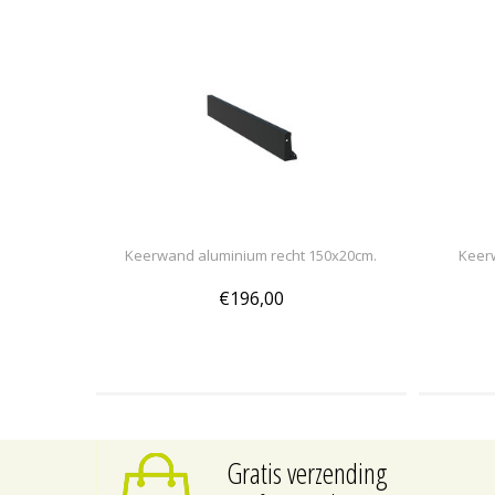
Keerwand aluminium recht 150x20cm.
Keer
€196,00
Gratis verzending