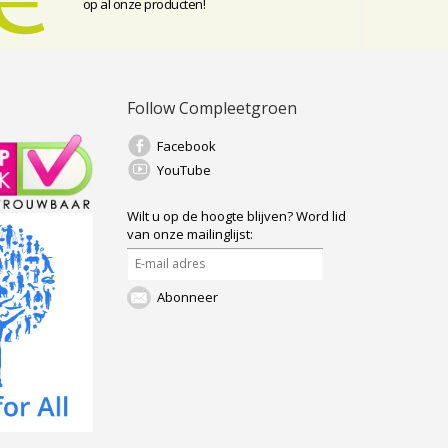
op al onze producten!
Follow Compleetgroen
Facebook
YouTube
Wilt u op de hoogte blijven?
Word lid
van onze mailinglijst:
Abonneer