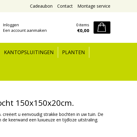
Cadeaubon
Contact
Montage service
Inloggen
0 items
€0,00
Een account aanmaken
KANTOPSLUITINGEN
PLANTEN
ocht 150x150x20cm.
reëert u eenvoudig strakke bochten in uw tuin. De
de keerwand een luxueuze en tijdloze uitstraling.