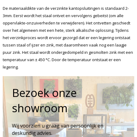
De materiaaldikte van de verzinkte kantopsluitingen is standaard 2-
3mm. Eerst wordt het staal ontvet en vervolgens gebeitst (om alle
oppervlakte-onzuiverheden te verwijderen). Het ontvetten geschiedt
over het algemeen met een hete, sterk alkalische oplossing. Tijdens
het verzinkproces wordt ervoor gezorgd dat er een legering ontstaat
tussen staal of ijzer en zink, met daaromheen vaak nog een laagje
puur zink. Het staal wordt ondergedompeld in gesmolten zink met een
temperatuur van ± 450 °C. Door de temperatuur ontstaat er een
legering.
Bezoek onze
showroom
Wij voorzien u graag van persoonlijk en
deskundig advies.