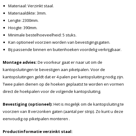
Materiaal: Verzinkt staal.
Materiaaldikte: 3mm.
Lengte: 2300mm.
Hoogte: 390mm.
Minimale bestelhoeveelheid: 5 stuks.
Kan optioneel voorzien worden van bevestigingsgaten.
Bij passende binnen en buitenhoeken voordelig verkrijgbaar.
Montage advies:
De voorkeur gaat er naar uit om de
kantopsluitingen te bevestigen aan piketpalen. Voor de
kantopsluitingen geldt dat er 4 palen per kantopsluiting nodig zijn.
Twee palen dienen op de hoeken geplaatst te worden en vormen
direct de hoekpalen voor de volgende kantopsluiting.
Bevestiging (optioneel):
Het is mogelijk om de kantopsluiting te
voorzien van 8 verzonken gaten (aantal per strip). Zo kunt u deze
eenvoudig op piketpalen monteren .
Productinformatie verzinkt staal: