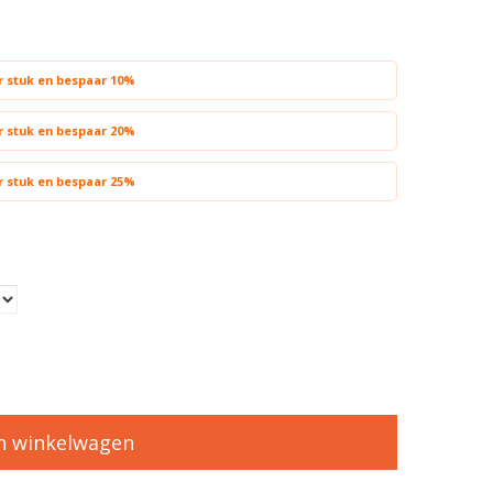
er stuk en bespaar 10%
er stuk en bespaar 20%
er stuk en bespaar 25%
n winkelwagen