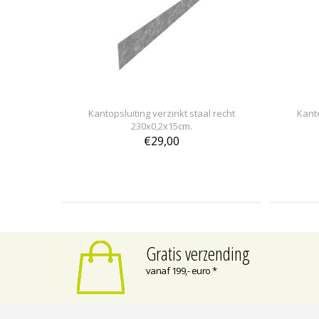
Kantopsluiting verzinkt staal recht
Kanto
230x0,2x15cm.
€29,00
Gratis verzending
vanaf 199,- euro *