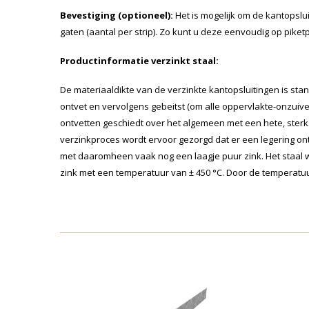
Bevestiging (optioneel):
Het is mogelijk om de kantopslu
gaten (aantal per strip). Zo kunt u deze eenvoudig op pike
Productinformatie verzinkt staal:
De materiaaldikte van de verzinkte kantopsluitingen is sta
ontvet en vervolgens gebeitst (om alle oppervlakte-onzuive
ontvetten geschiedt over het algemeen met een hete, sterk 
verzinkproces wordt ervoor gezorgd dat er een legering onts
met daaromheen vaak nog een laagje puur zink. Het staal
zink met een temperatuur van ± 450 °C. Door de temperatuur