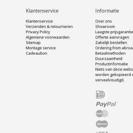
Klantenservice
Informatie
Klantenservice
Over ons
Verzenden & retourneren
Showroom
Privacy Policy
Laagste prijsgaranti
Algemene voorwaarden
Offerte aanvragen
Sitemap
Zakelijk bestellen
Montage service
Ordering from abro
Cadeaubon
Betaalmethoden
Duurzaamheid
Productinformatie
Niets van deze web
worden gekopieerd 
verveelvoudigd.