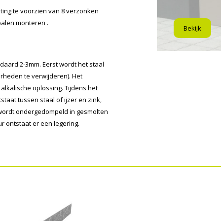
iting te voorzien van 8 verzonken
tpalen monteren .
Bekijk
ndaard 2-3mm. Eerst wordt het staal
rheden te verwijderen). Het
alkalische oplossing. Tijdens het
taat tussen staal of ijzer en zink,
 wordt ondergedompeld in gesmolten
 ontstaat er een legering.