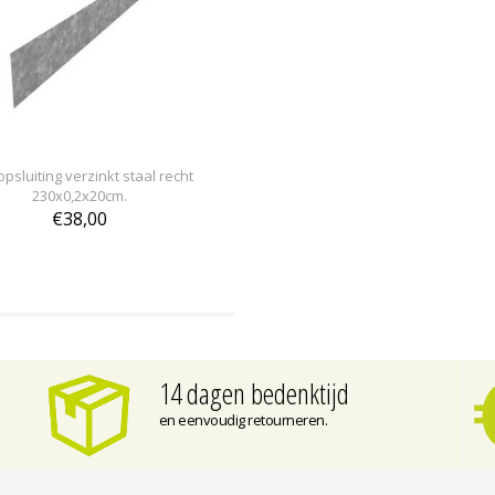
psluiting verzinkt staal recht
230x0,2x20cm.
€38,00
14 dagen bedenktijd
en eenvoudig retourneren.