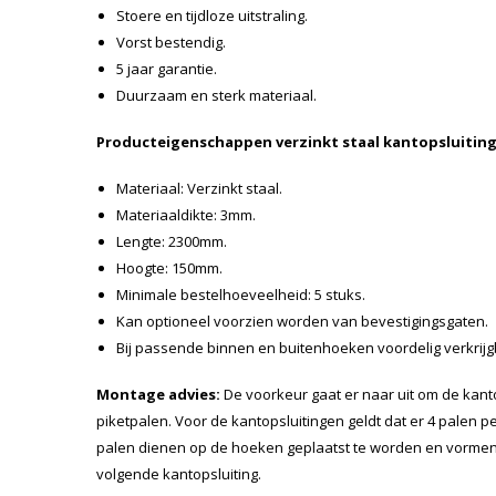
Stoere en tijdloze uitstraling.
Vorst bestendig.
5 jaar garantie.
Duurzaam en sterk materiaal.
Producteigenschappen verzinkt staal kantopsluiting
Materiaal: Verzinkt staal.
Materiaaldikte: 3mm.
Lengte: 2300mm.
Hoogte: 150mm.
Minimale bestelhoeveelheid: 5 stuks.
Kan optioneel voorzien worden van bevestigingsgaten.
Bij passende binnen en buitenhoeken voordelig verkrijg
Montage advies:
De voorkeur gaat er naar uit om de kant
piketpalen. Voor de kantopsluitingen geldt dat er 4 palen pe
palen dienen op de hoeken geplaatst te worden en vormen
volgende kantopsluiting.