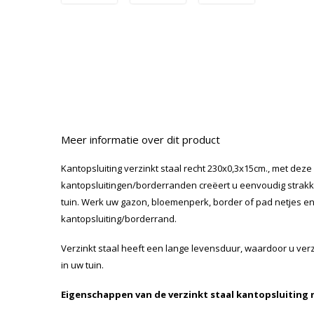
Meer informatie over dit product
Kantopsluiting verzinkt staal recht 230x0,3x15cm., met deze
kantopsluitingen/borderranden creëert u eenvoudig strakk
tuin. Werk uw gazon, bloemenperk, border of pad netjes e
kantopsluiting/borderrand.
Verzinkt staal heeft een lange levensduur, waardoor u ve
in uw tuin.
Eigenschappen van de verzinkt staal kantopsluiting 