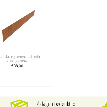
opsluiting cortenstaal recht
230x0,2x20cm.
€38,00
14 dagen bedenktijd