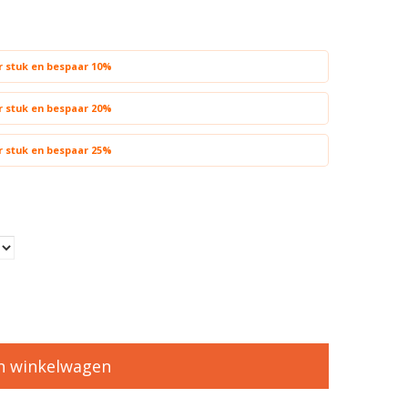
er stuk en bespaar 10%
er stuk en bespaar 20%
er stuk en bespaar 25%
n winkelwagen