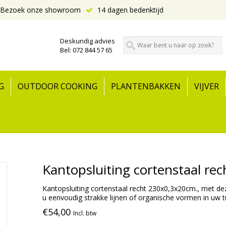
Bezoek onze showroom
14 dagen bedenktijd
Deskundig advies
Bel: 072 844 57 65
G
OUTDOOR COOKING
PLANTENBAKKEN
VIJVER
Kantopsluiting cortenstaal re
Kantopsluiting cortenstaal recht 230x0,3x20cm., met de
u eenvoudig strakke lijnen of organische vormen in uw t
€54,00
Incl. btw