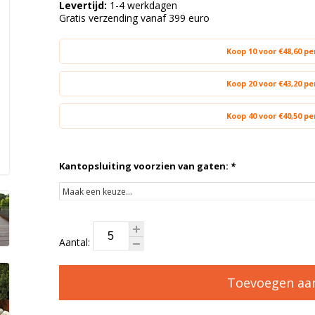
Levertijd:
1-4 werkdagen
Gratis verzending vanaf 399 euro
Koop 10 voor €48,60 p
Koop 20 voor €43,20 p
Koop 40 voor €40,50 p
Kantopsluiting voorzien van gaten:
*
Aantal:
Toevoegen aa