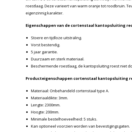
roestlaag. Deze varieert van warm oranje tot roodbruin. Te
eigenzinnig karakter.
Eigenschappen van de cortenstaal kantopsluiting re
Stoere en tijdloze uitstraling.
Vorst bestendig.
5 jaar garantie.
Duurzaam en sterk materiaal.
Beschermende roestlaag, de kantopsluiting roest niet do
Producteigenschappen cortenstaal kantopsluiting r
Materiaal: Onbehandeld cortenstaal type A.
Materiaaldikte: 3mm.
Lengte: 2300mm.
Hoogte: 200mm.
Minimale bestelhoeveelheid: 5 stuks.
Kan optioneel voorzien worden van bevestigingsgaten.