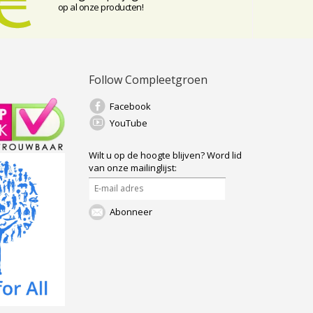
op al onze producten!
Follow Compleetgroen
Facebook
YouTube
Wilt u op de hoogte blijven?
Word lid
van onze mailinglijst:
Abonneer