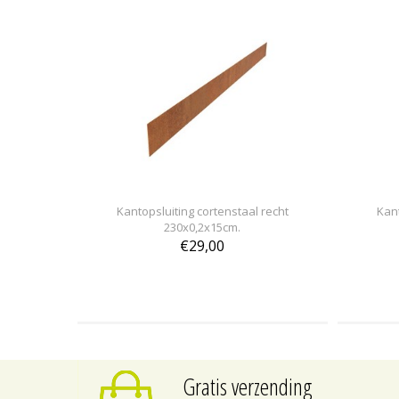
Kantopsluiting cortenstaal recht
Kant
230x0,2x15cm.
€29,00
Gratis verzending