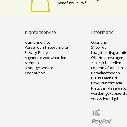
vanaf 199,- euro *
Klantenservice
Informatie
Klantenservice
Over ons
Verzenden & retourneren
Showroom
Privacy Policy
Laagste prijsgaranti
Algemene voorwaarden
Offerte aanvragen
Sitemap
Zakelijk bestellen
Montage service
Ordering from abro
Cadeaubon
Betaalmethoden
Duurzaamheid
Productinformatie
Niets van deze web
worden gekopieerd 
verveelvoudigd.