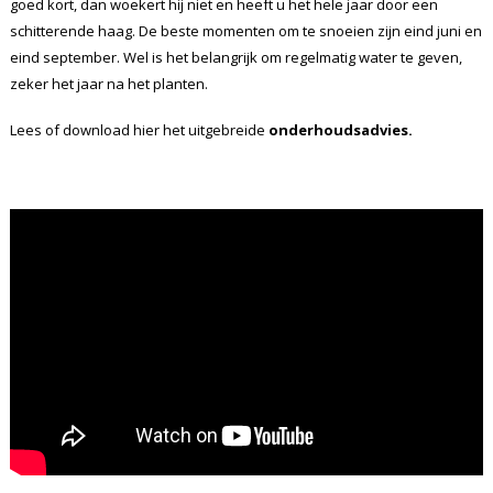
goed kort, dan woekert hij niet en heeft u het hele jaar door een
schitterende haag. De beste momenten om te snoeien zijn eind juni en
eind september. Wel is het belangrijk om regelmatig water te geven,
zeker het jaar na het planten.
Lees of download hier het uitgebreide
onderhoudsadvies.