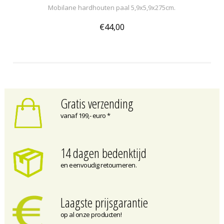
Mobilane hardhouten paal 5,9x5,9x275cm.
€44,00
Gratis verzending
vanaf 199,- euro *
14 dagen bedenktijd
en eenvoudig retourneren.
Laagste prijsgarantie
op al onze producten!