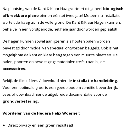
Na plaatsing van de Kant & Klaar Haag verteert dit geheel
biologisch
afbreekbare plano
binnen één tot twee jaar! Meteen na installatie
wortelt de haag uit in de volle grond. De Kant & Klaar Hagen kunnen,
behalve in een vorstperiode, het hele jaar door worden geplaatst!
De hagen kunnen zowel aan ijzeren als houten palen worden
bevestigd door middel van speciaal ontworpen beugels. Ook is het
mogelijk om de kant en klaar haag tegen een muur te plaatsen. De
palen, poorten en bevestigingsmaterialen treft u aan bij de
accessoires.
Bekijk de film of lees / download hier de
installatie handleiding.
Voor een optimale groei is een goede bodem conditie bevorderlijk.
Lees of download hier de uitgebreide documentatie voor de
grondverbetering.
Voordelen van de Hedera Helix Woerner:
Direct privacy én een groen resultaat!