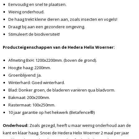
Eenvoudig en snel te plaatsen.
Weinig onderhoud.
De haag trekt kleine dieren aan, zoals insecten en vogels!
Draagt bij aan een gezondere omgeving.
Stimuleert de biodiversiteit!
Producteigenschappen van de Hedera Helix Woerner:
Afmeting BxH: 1200x2200mm. (boven de grond).
Hoogte haag: 2200mm.
Groenblijvend: Ja.
Winterhard: Goed winterhard.
Blad: Donker groen, de bladeren variëren qua bladvorm.
Bakmaat: 200x200mm.
Rastermaat: 100x250mm.
10 jaar garantie op het hekwerk (Betafence®)
Onderhoud:
Zoals gezegd, heeft u maar weinig onderhoud aan de
kant en klaar haag. Snoei de Hedera Helix Woerner 2 maal per jaar