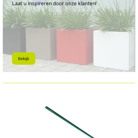
Laat u inspireren door onze klanten!
Bekijk