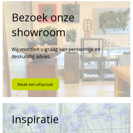
Bezoek onze
showroom
Wij voorzien u graag van persoonlijk en
deskundig advies.
Maak een afspraak
Inspiratie