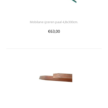
Mobilane ijzeren paal 4,8x300cm.
€63,00