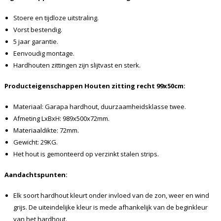
Stoere en tijdloze uitstraling.
Vorst bestendig.
5 jaar garantie.
Eenvoudig montage.
Hardhouten zittingen zijn slijtvast en sterk.
Producteigenschappen Houten zitting recht 99x50cm
:
Materiaal: Garapa hardhout, duurzaamheidsklasse twee.
Afmeting LxBxH: 989x500x72mm.
Materiaaldikte: 72mm.
Gewicht: 29KG.
Het hout is gemonteerd op verzinkt stalen strips.
Aandachtspunten:
Elk soort hardhout kleurt onder invloed van de zon, weer en wind
grijs. De uiteindelijke kleur is mede afhankelijk van de beginkleur
van het hardhout.