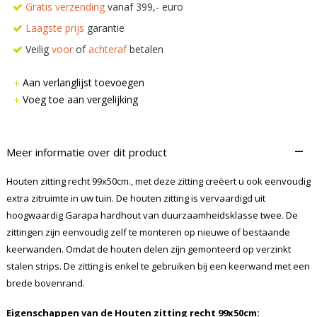
Gratis verzending
vanaf 399,- euro
Laagste prijs
garantie
Veilig
voor
of
achteraf
betalen
Aan verlanglijst toevoegen
Voeg toe aan vergelijking
–
Meer informatie over dit product
Houten zitting recht 99x50cm., met deze zitting creëert u ook eenvoudig
extra zitruimte in uw tuin. De houten zitting is vervaardigd uit
hoogwaardig Garapa hardhout van duurzaamheidsklasse twee. De
zittingen zijn eenvoudig zelf te monteren op nieuwe of bestaande
keerwanden. Omdat de houten delen zijn gemonteerd op verzinkt
stalen strips. De zitting is enkel te gebruiken bij een keerwand met een
brede bovenrand.
Eigenschappen van de Houten zitting recht 99x50cm
: