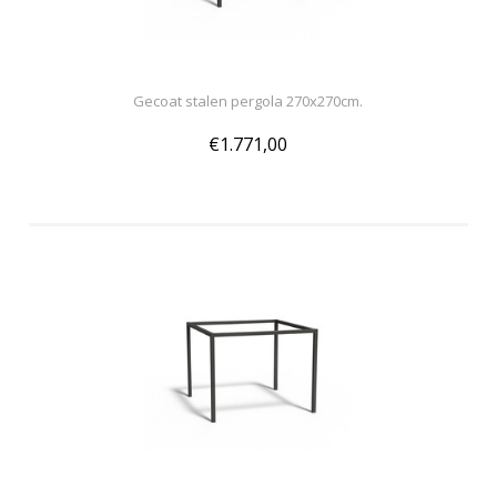
Gecoat stalen pergola 270x270cm.
€1.771,00