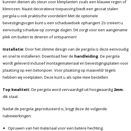
kunnen dienen als steun voor klimplanten zoals een blauwe regen of
klimrozen. Naast decoratieve toepassing biedt een gecoat stalen
pergola u ook praktische voordelen! Met de optionele
bevestigingsogen kunt u een schaduwdoek ophangen! Zo creëert u
eenvoudig schaduw op zonnige dagen. Dit zorgt voor een aangename
plek om buiten te dineren of ontspannen!
Installatie:
Door het slimme design van de pergola is deze eenvoudig
en snel te installeren. Download hier de
handleiding
.
De pergola
wordt geleverd inclusief montagemateriaal en bevestigingsplaten voor
plaatsing op een betonpoer. Voor plaatsing op maaiveld/ tegels
hebben wij voetplaten. Deze kunt u als optie mee bestellen.
Top kwaliteit:
De pergola word vervaardigd uit hoogwaardig
2mm.
dik staal.
Nadat de pergola geproduceerd is, krijgt deze de volgende
nabewerkingen:
Opruwen van het materiaal voor een betere hechting.