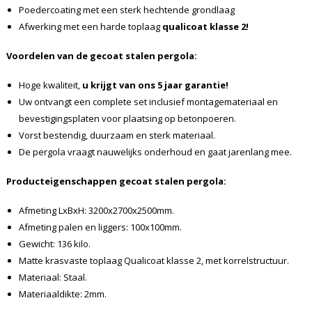
Poedercoating met een sterk hechtende grondlaag
Afwerking met een harde toplaag
qualicoat klasse 2!
Voordelen van de gecoat stalen pergola:
Hoge kwaliteit,
u krijgt van ons 5 jaar garantie!
Uw ontvangt een complete set inclusief montagemateriaal en
bevestigingsplaten voor plaatsing op betonpoeren.
Vorst bestendig, duurzaam en sterk materiaal.
De pergola vraagt nauwelijks onderhoud en gaat jarenlang mee.
Producteigenschappen gecoat stalen pergola:
Afmeting LxBxH: 3200x2700x2500mm.
Afmeting palen en liggers: 100x100mm.
Gewicht: 136 kilo.
Matte krasvaste toplaag Qualicoat klasse 2, met korrelstructuur.
Materiaal: Staal.
Materiaaldikte: 2mm.