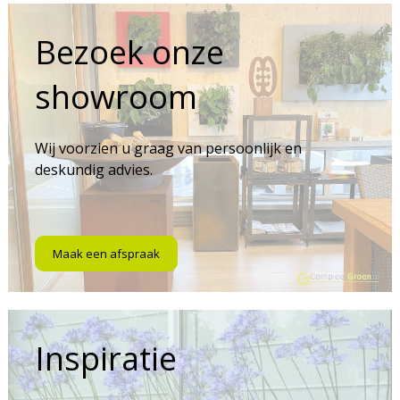
Bezoek onze
showroom
Wij voorzien u graag van persoonlijk en
deskundig advies.
Maak een afspraak
Inspiratie