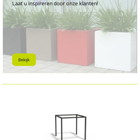
Laat u inspireren door onze klanten!
Bekijk