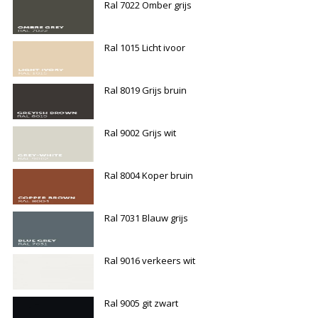
Ral 7022 Omber grijs
Ral 1015 Licht ivoor
Ral 8019 Grijs bruin
Ral 9002 Grijs wit
Ral 8004 Koper bruin
Ral 7031 Blauw grijs
Ral 9016 verkeers wit
Ral 9005 git zwart