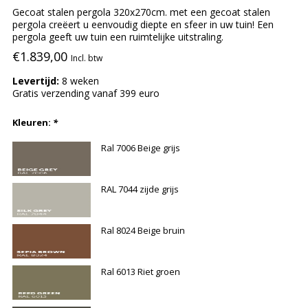
Gecoat stalen pergola 320x270cm. met een gecoat stalen
pergola creëert u eenvoudig diepte en sfeer in uw tuin! Een
pergola geeft uw tuin een ruimtelijke uitstraling.
€1.839,00
Incl. btw
Levertijd:
8 weken
Gratis verzending vanaf 399 euro
Kleuren:
*
Ral 7006 Beige grijs
RAL 7044 zijde grijs
Ral 8024 Beige bruin
Ral 6013 Riet groen