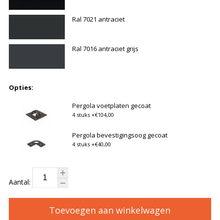
Ral 7021 antraciet
Ral 7016 antraciet grijs
Opties:
Pergola voetplaten gecoat
4 stuks
+€104,00
Pergola bevestigingsoog gecoat
4 stuks
+€40,00
Aantal:
Toevoegen aan winkelwagen