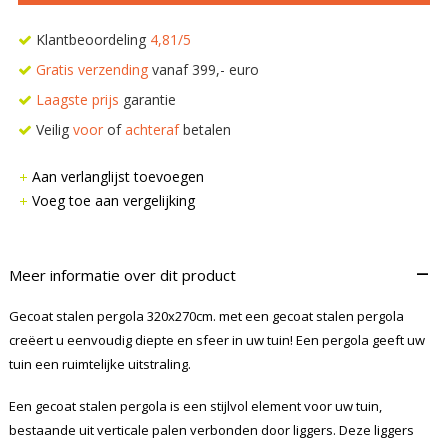
Klantbeoordeling
4,81/5
Gratis verzending
vanaf 399,- euro
Laagste prijs
garantie
Veilig
voor
of
achteraf
betalen
Aan verlanglijst toevoegen
Voeg toe aan vergelijking
–
Meer informatie over dit product
Gecoat stalen pergola 320x270cm. met een gecoat stalen pergola
creëert u eenvoudig diepte en sfeer in uw tuin! Een pergola geeft uw
tuin een ruimtelijke uitstraling.
Een gecoat stalen pergola is een stijlvol element voor uw tuin,
bestaande uit verticale palen verbonden door liggers. Deze liggers