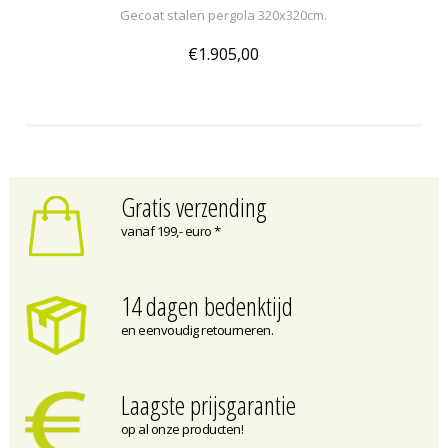
Gecoat stalen pergola 320x320cm.
€1.905,00
Gratis verzending
vanaf 199,- euro *
14 dagen bedenktijd
en eenvoudig retourneren.
Laagste prijsgarantie
op al onze producten!