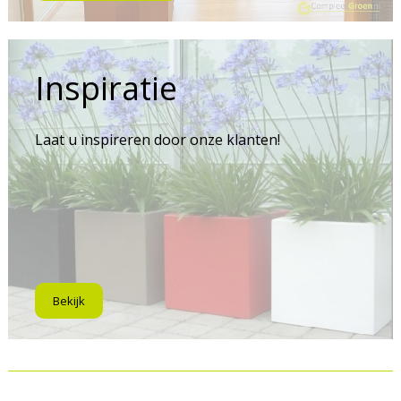
Inspiratie
Laat u inspireren door onze klanten!
Bekijk