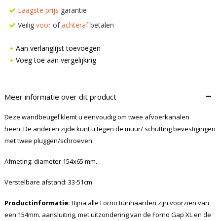
Laagste prijs
garantie
Veilig
voor
of
achteraf
betalen
Aan verlanglijst toevoegen
Voeg toe aan vergelijking
–
Meer informatie over dit product
Deze wandbeugel klemt u eenvoudig om twee afvoerkanalen
heen. De anderen zijde kunt u tegen de muur/ schutting bevestigingen
met twee pluggen/schroeven.
Afmeting: diameter 154x65 mm.
Verstelbare afstand: 33-51cm.
Productinformatie:
Bijna alle Forno tuinhaarden zijn voorzien van
een 154mm. aansluiting, met uitzondering van de Forno Gap XL en de