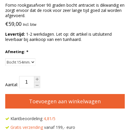
Forno rookgasafvoer 90 graden bocht antraciet is dikwandig en
zorgt ervoor dat de rook voor zeer lange tijd goed zal worden
afgevoerd.
€59,00
Incl. btw
Levertijd:
1-2 werkdagen. Let op: dit artikel is uitsluitend
leverbaar bij aankoop van een tuinhaard.
Afmeting:
*
Aantal:
Toevoegen aan winkelwagen
Klantbeoordeling
4,81/5
Gratis verzending
vanaf 199,- euro