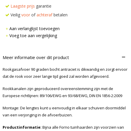
Laagste prijs
garantie
Veilig
voor
of
achteraf
betalen
Aan verlanglijst toevoegen
Voeg toe aan vergelijking
–
Meer informatie over dit product
Rookgasafvoer 90 graden bocht antraciet is dikwandig en zorgt ervoor
dat de rook voor zeer lange tijd goed zal worden afgevoerd.
Rookkanalen zijn geproduceerd overeenstemming zijn met de
Europese richtlijnen: 89/106/EWG en 93/68/EWG, DIN EN 1856-2:2009
Montage: De lengtes kunt u eenvoudig in elkaar schuiven doormiddel
van een verjonging in de afvoerbuizen.
Productinformatie:
Bijna alle Forno tuinhaarden zijn voorzien van