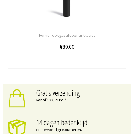
Forno rookgasafvoer antraciet
€89,00
Gratis verzending
vanaf 199,- euro *
14 dagen bedenktijd
en eenvoudig retourneren.