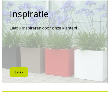
Inspiratie
Laat u inspireren door onze klanten!
Bekijk