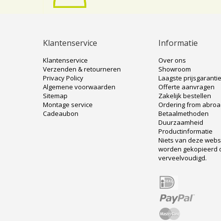
Klantenservice
Informatie
Klantenservice
Over ons
Verzenden & retourneren
Showroom
Privacy Policy
Laagste prijsgaranti
Algemene voorwaarden
Offerte aanvragen
Sitemap
Zakelijk bestellen
Montage service
Ordering from abro
Cadeaubon
Betaalmethoden
Duurzaamheid
Productinformatie
Niets van deze web
worden gekopieerd 
verveelvoudigd.