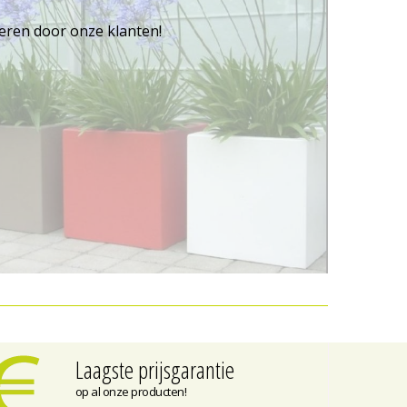
reren door onze klanten!
Laagste prijsgarantie
op al onze producten!