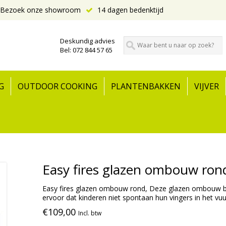
Bezoek onze showroom
14 dagen bedenktijd
Deskundig advies
Bel: 072 844 57 65
G
OUTDOOR COOKING
PLANTENBAKKEN
VIJVER
Easy fires glazen ombouw ron
Easy fires glazen ombouw rond, Deze glazen ombouw b
ervoor dat kinderen niet spontaan hun vingers in het vuu
€109,00
Incl. btw