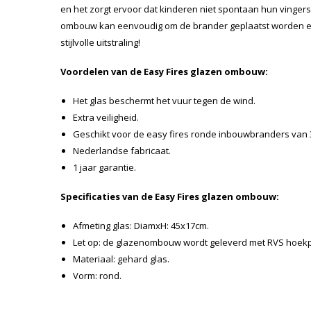
en het zorgt ervoor dat kinderen niet spontaan hun vingers
ombouw kan eenvoudig om de brander geplaatst worden en 
stijlvolle uitstraling!
Voordelen van de Easy Fires glazen ombouw:
Het glas beschermt het vuur tegen de wind.
Extra veiligheid.
Geschikt voor de easy fires ronde inbouwbranders van
Nederlandse fabricaat.
1 jaar garantie.
Specificaties van de Easy Fires glazen ombouw:
Afmeting glas: DiamxH: 45x17cm.
Let op: de glazenombouw wordt geleverd met RVS hoek
Materiaal: gehard glas.
Vorm: rond.