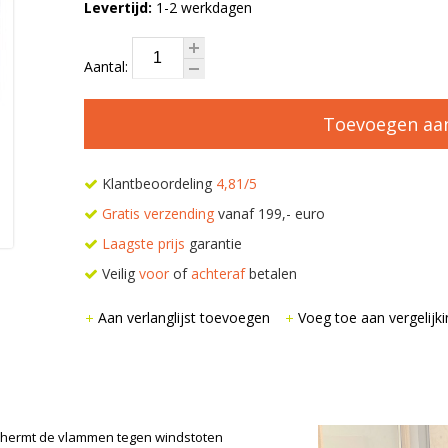
Levertijd:
1-2 werkdagen
Aantal:
Toevoegen aa
Klantbeoordeling
4,81/5
Gratis verzending
vanaf 199,- euro
Laagste prijs
garantie
Veilig
voor
of
achteraf
betalen
Aan verlanglijst toevoegen
Voeg toe aan vergelijki
chermt de vlammen tegen windstoten