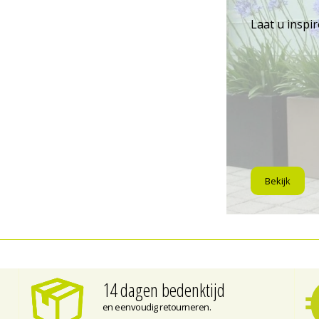
Laat u inspi
Bekijk
14 dagen bedenktijd
en eenvoudig retourneren.