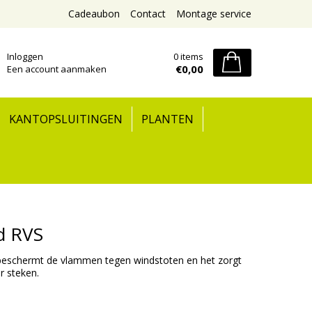
Cadeaubon
Contact
Montage service
Inloggen
0 items
€0,00
Een account aanmaken
KANTOPSLUITINGEN
PLANTEN
d RVS
eschermt de vlammen tegen windstoten en het zorgt
r steken.