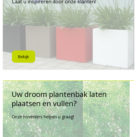
Laat u inspireren door onze klanten!
Bekijk
Uw droom plantenbak laten
plaatsen en vullen?
Onze hoveniers helpen u graag!