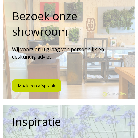
Bezoek onze
showroom
Wij voorzien u graag van persoonlijk en
deskundig advies.
Maak een afspraak
Inspiratie