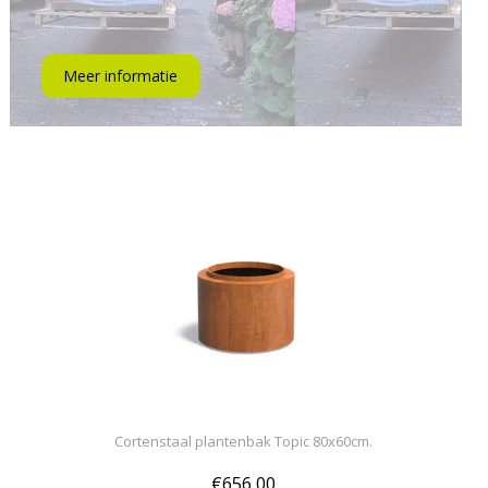
Meer informatie
Cortenstaal plantenbak Topic 80x60cm.
€656,00