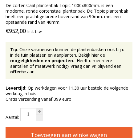
De cortenstaal plantenbak Topic 1000x800mm. is een
moderne, ronde cortenstaal plantenbak. De Topic plantenbak
heeft een prachtige brede bovenrand van 90mm. met een
opstaande rand van 40mm.
€952,00
Incl. btw
Tip
: Onze vakmensen kunnen de plantenbakken ook bij u
in de tuin plaatsen en aanplanten. Bekijk hier de
mogelijkheden en projecten.
Heeft u meerdere
aantallen of maatwerk nodig? Vraag dan vrijblijvend een
offerte
aan.
Levertijd:
Op werkdagen voor 11.30 uur besteld de volgende
werkdag in huis
Gratis verzending vanaf 399 euro
Aantal:
Toevoegen aan winkelwagen