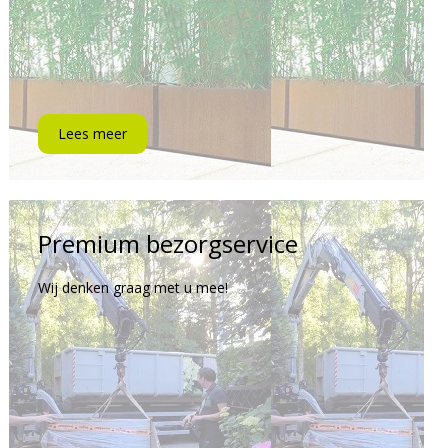
Lees meer
Premium bezorgservice
Wij denken graag met u mee!