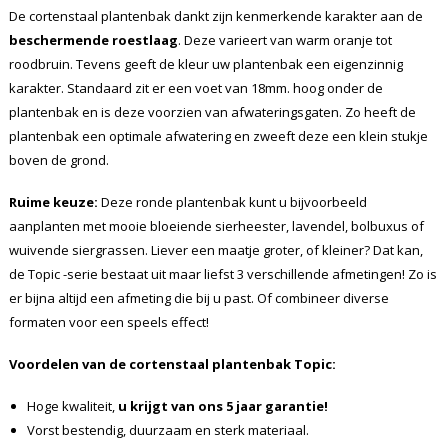
De cortenstaal plantenbak dankt zijn kenmerkende karakter aan de
beschermende roestlaag
. Deze varieert van warm oranje tot
roodbruin. Tevens geeft de kleur uw plantenbak een eigenzinnig
karakter. Standaard zit er een voet van 18mm. hoog onder de
plantenbak en is deze voorzien van afwateringsgaten. Zo heeft de
plantenbak een optimale afwatering en zweeft deze een klein stukje
boven de grond.
Ruime keuze:
Deze ronde plantenbak kunt u bijvoorbeeld
aanplanten met mooie bloeiende sierheester, lavendel, bolbuxus of
wuivende siergrassen. Liever een maatje groter, of kleiner? Dat kan,
de Topic -serie bestaat uit maar liefst 3 verschillende afmetingen! Zo is
er bijna altijd een afmeting die bij u past. Of combineer diverse
formaten voor een speels effect!
Voordelen van de cortenstaal plantenbak
Topic
:
Hoge kwaliteit,
u krijgt van ons 5 jaar garantie!
Vorst bestendig, duurzaam en sterk materiaal.