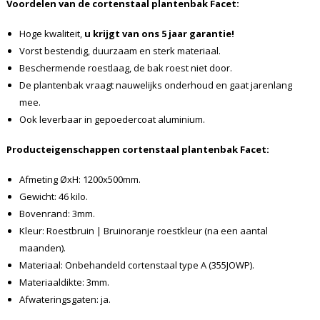
Voordelen van de cortenstaal plantenbak
Facet
:
Hoge kwaliteit,
u krijgt van ons 5 jaar garantie!
Vorst bestendig, duurzaam en sterk materiaal.
Beschermende roestlaag, de bak roest niet door.
De plantenbak vraagt nauwelijks onderhoud en gaat jarenlang
mee.
Ook leverbaar in gepoedercoat aluminium.
Producteigenschappen cortenstaal plantenbak
Facet
:
Afmeting ØxH: 1200x500mm.
Gewicht: 46 kilo.
Bovenrand: 3mm.
Kleur: Roestbruin | Bruinoranje roestkleur (na een aantal
maanden).
Materiaal: Onbehandeld cortenstaal type A (355JOWP).
Materiaaldikte: 3mm.
Afwateringsgaten: ja.