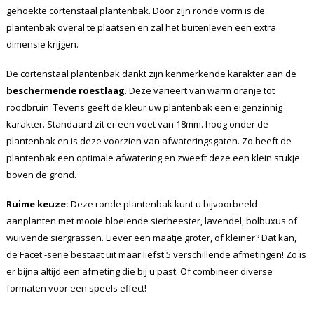
gehoekte cortenstaal plantenbak. Door zijn ronde vorm is de
plantenbak overal te plaatsen en zal het buitenleven een extra
dimensie krijgen.
De cortenstaal plantenbak dankt zijn kenmerkende karakter aan de
beschermende roestlaag
. Deze varieert van warm oranje tot
roodbruin. Tevens geeft de kleur uw plantenbak een eigenzinnig
karakter. Standaard zit er een voet van 18mm. hoog onder de
plantenbak en is deze voorzien van afwateringsgaten. Zo heeft de
plantenbak een optimale afwatering en zweeft deze een klein stukje
boven de grond.
Ruime keuze:
Deze ronde plantenbak kunt u bijvoorbeeld
aanplanten met mooie bloeiende sierheester, lavendel, bolbuxus of
wuivende siergrassen. Liever een maatje groter, of kleiner? Dat kan,
de Facet -serie bestaat uit maar liefst 5 verschillende afmetingen! Zo is
er bijna altijd een afmeting die bij u past. Of combineer diverse
formaten voor een speels effect!