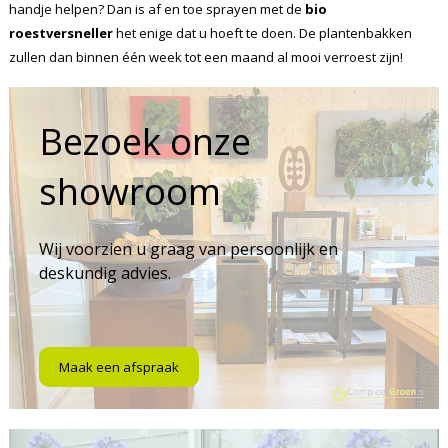
handje helpen? Dan is af en toe sprayen met de
bio
roestversneller
het enige dat u hoeft te doen. De plantenbakken
zullen dan binnen één week tot een maand al mooi verroest zijn!
Bezoek onze
showroom
Wij voorzien u graag van persoonlijk en
deskundig advies.
Maak een afspraak