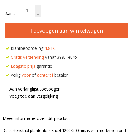
Aantal:
Toevoegen aan winkelwagen
Klantbeoordeling
4,81/5
Gratis verzending
vanaf 399,- euro
Laagste prijs
garantie
Veilig
voor
of
achteraf
betalen
Aan verlanglijst toevoegen
Voeg toe aan vergelijking
–
Meer informatie over dit product
De cortenstaal plantenbak Facet 1200x500mm. is een moderne, rond