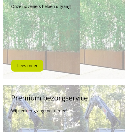
Onze hoveniers helpen u graag!
Lees meer
Premium bezorgservice
Wij denken graag met u mee!