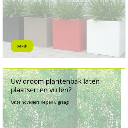
Bekijk
Uw droom plantenbak laten
plaatsen en vullen?
Onze hoveniers helpen u graag!