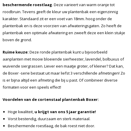
beschermende roestlaag
. Deze varieert van warm oranje tot
roodbruin. Tevens geeft de kleur uw plantenbak een eigenzinnig
karakter. Standaard zit er een voet van 18mm. hoog onder de
plantenbak en is deze voorzien van afwateringsgaten. Zo heeft de
plantenbak een optimale afwatering en zweeft deze een klein stukje
boven de grond.
Ruime keuze:
Deze ronde plantenbak kunt u bijvoorbeeld
aanplanten met mooie bloeiende sierheester, lavendel, bolbuxus of
wuivende siergrassen. Liever een maatje groter, of kleiner? Dat kan,
de Boxer -serie bestaat uit maar liefst 3 verschillende afmetingen! Zo
is er bijna altijd een afmeting die bij u past. Of combineer diverse
formaten voor een speels effect!
Voordelen van de cortenstaal plantenbak
Boxer
:
Hoge kwaliteit,
u krijgt van ons 5 jaar garantie!
Vorst bestendig, duurzaam en sterk materiaal.
Beschermende roestlaag, de bak roest niet door.