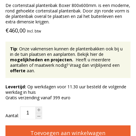
De cortenstaal plantenbak Boxer 800x600mm. is een moderne,
rond gehoekte cortenstaal plantenbak. Door zijn ronde vorm is
de plantenbak overal te plaatsen en zal het buitenleven een
extra dimensie krijgen.
€460,00
Incl. btw
Tip
: Onze vakmensen kunnen de plantenbakken ook bij u
in de tuin plaatsen en aanplanten. Bekijk hier de
mogelijkheden en projecten.
Heeft u meerdere
aantallen of maatwerk nodig? Vraag dan vrijblijvend een
offerte
aan.
Levertijd:
Op werkdagen voor 11.30 uur besteld de volgende
werkdag in huis
Gratis verzending vanaf 399 euro
Aantal:
Toevoegen aan winkelwagen