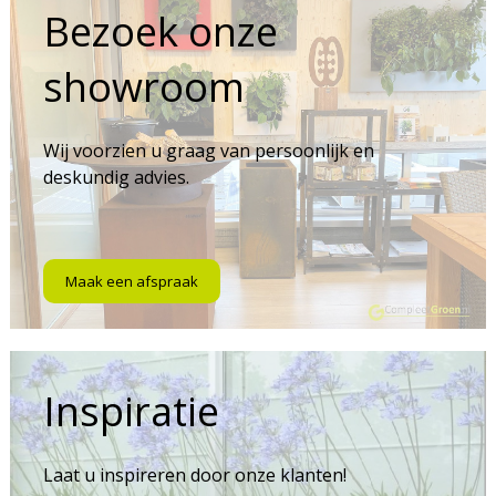
Bezoek onze
showroom
Wij voorzien u graag van persoonlijk en
deskundig advies.
Maak een afspraak
Inspiratie
Laat u inspireren door onze klanten!