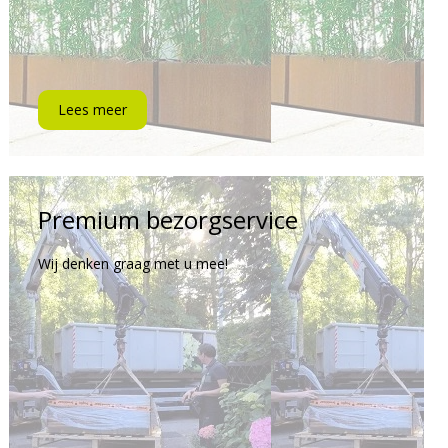
Lees meer
Premium bezorgservice
Wij denken graag met u mee!