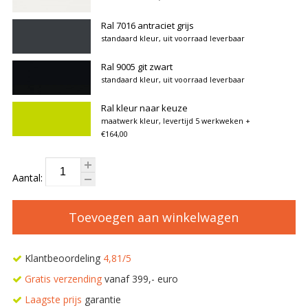
Ral 7016 antraciet grijs
standaard kleur, uit voorraad leverbaar
Ral 9005 git zwart
standaard kleur, uit voorraad leverbaar
Ral kleur naar keuze
maatwerk kleur, levertijd 5 werkweken
+
€164,00
Aantal:
Toevoegen aan winkelwagen
Klantbeoordeling
4,81/5
Gratis verzending
vanaf 399,- euro
Laagste prijs
garantie