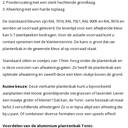
2. Poedercoating met een sterk hechtende grondlaag.
3. Afwerking met een harde toplaag.
De standaard kleuren zijn RAL 7016, RAL 7021, RAL 9005 en RAL 9016 en
worden uit voorraad geleverd. De levertijd voor een afwijkende kleur
kan 5-7 (werk)weken bedragen. Voor de actuele voorraad kunt u
contact opnemen met de klantenservice. De kans is groot dat uw
plantenbak in de gewenste kleur al op voorraad staat.
Standaard zitten er voetjes van 17mm. hoog onder de plantenbak en
is deze voorzien van afwateringsgaten. Zo heeft de plantenbak een
optimale afwatering en zweeft deze een klein stukje boven de grond.
Ruime keuze:
Deze vierkante plantenbak kunt u bijvoorbeeld
aanplanten met mooie groenblijvende siergrassen of lavendel. Liever
een maatje groter of kleiner? Dat kan, de Tonic -serie bestaat uit maar
liefst 3 verschillende afmetingen! Zo is er bijna altijd een afmeting die
bij u past. Of combineer diverse formaten voor een speels effect!
Voordelen van de aluminium plantenbak
Tonic
: