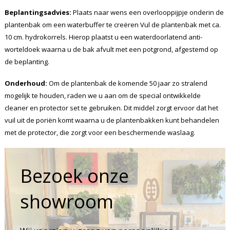
Beplantingsadvies:
Plaats naar wens een overlooppijpje onderin de
plantenbak om een waterbuffer te creëren Vul de plantenbak met ca.
10 cm. hydrokorrels. Hierop plaatst u een waterdoorlatend anti-
worteldoek waarna u de bak afvult met een potgrond, afgestemd op
de beplanting.
Onderhoud:
Om de plantenbak de komende 50 jaar zo stralend
mogelijk te houden, raden we u aan om de special ontwikkelde
cleaner en protector set te gebruiken. Dit middel zorgt ervoor dat het
vuil uit de poriën komt waarna u de plantenbakken kunt behandelen
met de protector, die zorgt voor een beschermende waslaag.
Bezoek onze
showroom