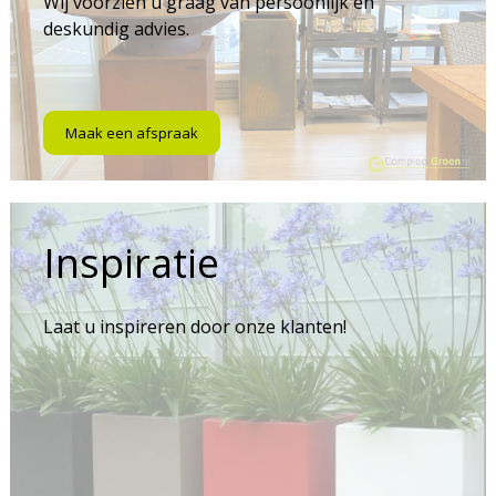
Wij voorzien u graag van persoonlijk en
deskundig advies.
Maak een afspraak
Inspiratie
Laat u inspireren door onze klanten!