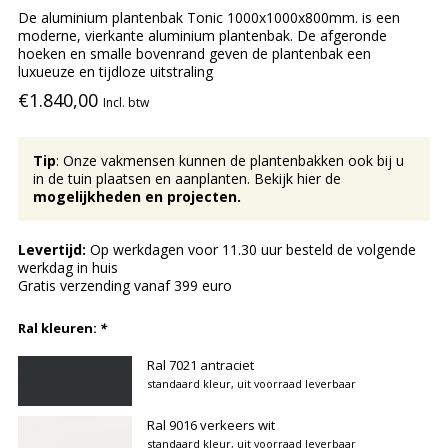
De aluminium plantenbak Tonic 1000x1000x800mm. is een
moderne, vierkante aluminium plantenbak. De afgeronde
hoeken en smalle bovenrand geven de plantenbak een
luxueuze en tijdloze uitstraling
€1.840,00
Incl. btw
Tip
: Onze vakmensen kunnen de plantenbakken ook bij u
in de tuin plaatsen en aanplanten. Bekijk hier de
mogelijkheden en projecten
.
Levertijd:
Op werkdagen voor 11.30 uur besteld de volgende
werkdag in huis
Gratis verzending vanaf 399 euro
Ral kleuren:
*
Ral 7021 antraciet
standaard kleur, uit voorraad leverbaar
Ral 9016 verkeers wit
standaard kleur, uit voorraad leverbaar