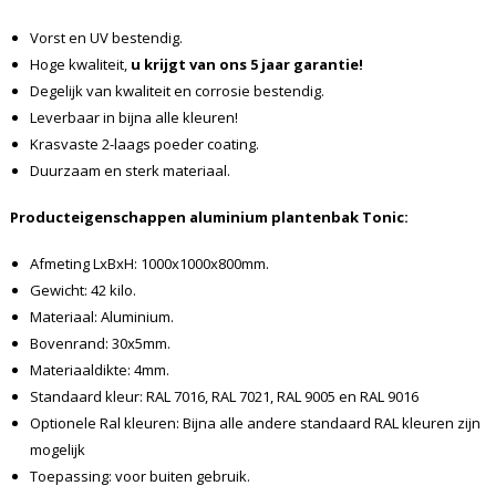
Vorst en UV bestendig.
Hoge kwaliteit,
u krijgt van ons 5 jaar garantie!
Degelijk van kwaliteit en corrosie bestendig.
Leverbaar in bijna alle kleuren!
Krasvaste 2-laags poeder coating.
Duurzaam en sterk materiaal.
Producteigenschappen aluminium plantenbak
Tonic
:
Afmeting LxBxH: 1000x1000x800mm.
Gewicht: 42 kilo.
Materiaal: Aluminium.
Bovenrand: 30x5mm.
Materiaaldikte: 4mm.
Standaard kleur: RAL 7016, RAL 7021, RAL 9005 en RAL 9016
Optionele Ral kleuren: Bijna alle andere standaard RAL kleuren zijn
mogelijk
Toepassing: voor buiten gebruik.