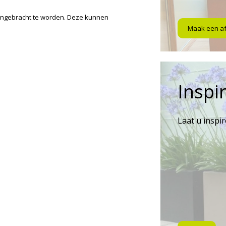
angebracht te worden. Deze kunnen
Maak een a
Inspir
Laat u inspi