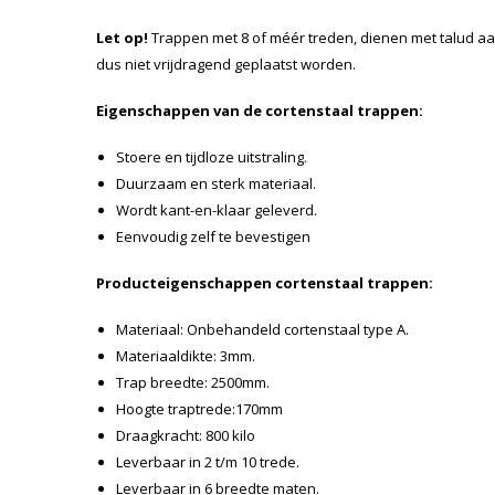
Let op!
Trappen met 8 of méér treden, dienen met talud a
dus niet vrijdragend geplaatst worden.
Eigenschappen van de cortenstaal trappen:
Stoere en tijdloze uitstraling.
Duurzaam en sterk materiaal.
Wordt kant-en-klaar geleverd.
Eenvoudig zelf te bevestigen
Producteigenschappen cortenstaal trappen:
Materiaal: Onbehandeld cortenstaal type A.
Materiaaldikte: 3mm.
Trap breedte: 2500mm.
Hoogte traptrede:170mm
Draagkracht: 800 kilo
Leverbaar in 2 t/m 10 trede.
Leverbaar in 6 breedte maten.