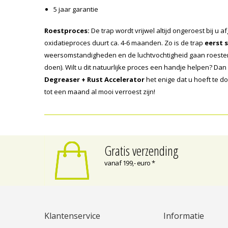
5 jaar garantie
Roestproces:
De trap wordt vrijwel altijd ongeroest bij u a
oxidatieproces duurt ca. 4-6 maanden. Zo is de trap
eerst 
weersomstandigheden en de luchtvochtigheid gaan roesten 
doen). Wilt u dit natuurlijke proces een handje helpen? Dan
Degreaser + Rust Accelerator
het enige dat u hoeft te d
tot een maand al mooi verroest zijn!
Gratis verzending
vanaf 199,- euro *
Klantenservice
Informatie