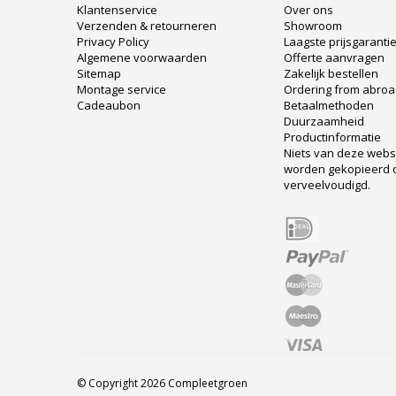
Klantenservice
Over ons
Verzenden & retourneren
Showroom
Privacy Policy
Laagste prijsgaranti
Algemene voorwaarden
Offerte aanvragen
Sitemap
Zakelijk bestellen
Montage service
Ordering from abro
Cadeaubon
Betaalmethoden
Duurzaamheid
Productinformatie
Niets van deze web
worden gekopieerd 
verveelvoudigd.
© Copyright 2026 Compleetgroen