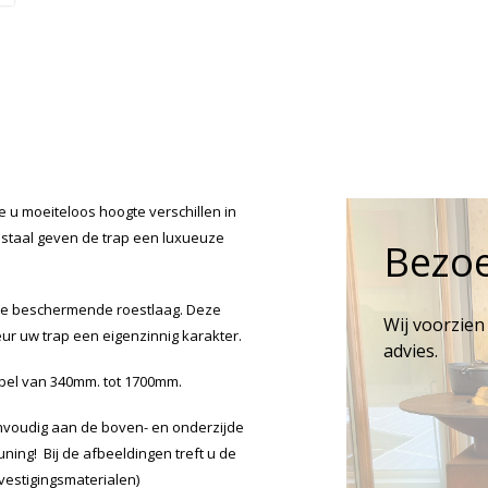
 u moeiteloos hoogte verschillen in
e staal geven de trap een luxueuze
Bezo
 de beschermende roestlaag. Deze
Wij voorzien
eur uw trap een eigenzinnig karakter.
advies.
abel van 340mm. tot 1700mm.
nvoudig aan de boven- en onderzijde
ing! Bij de afbeeldingen treft u de
evestigingsmaterialen)