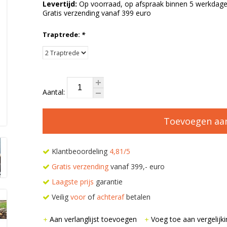
Levertijd:
Op voorraad, op afspraak binnen 5 werkdage
Gratis verzending vanaf 399 euro
Traptrede:
*
Aantal:
Toevoegen aa
Klantbeoordeling
4,81/5
Gratis verzending
vanaf 399,- euro
Laagste prijs
garantie
Veilig
voor
of
achteraf
betalen
Aan verlanglijst toevoegen
Voeg toe aan vergelijki