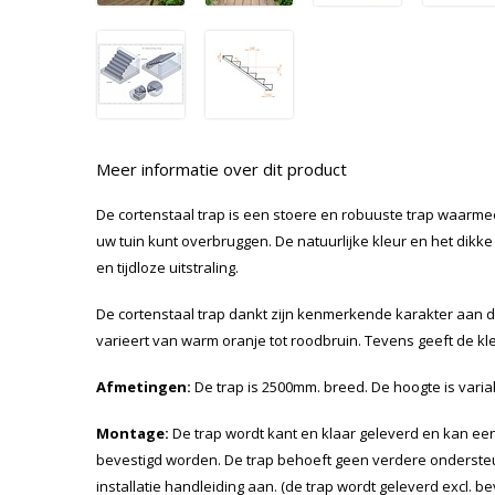
Meer informatie over dit product
De cortenstaal trap is een stoere en robuuste trap waarmee
uw tuin kunt overbruggen. De natuurlijke kleur en het dikk
en tijdloze uitstraling.
De cortenstaal trap dankt zijn kenmerkende karakter aan
varieert van warm oranje tot roodbruin. Tevens geeft de kl
Afmetingen:
De trap is 2500mm. breed. De hoogte is vari
Montage:
De trap wordt kant en klaar geleverd en kan ee
bevestigd worden. De trap behoeft geen verdere ondersteun
installatie handleiding aan. (de trap wordt geleverd excl. b