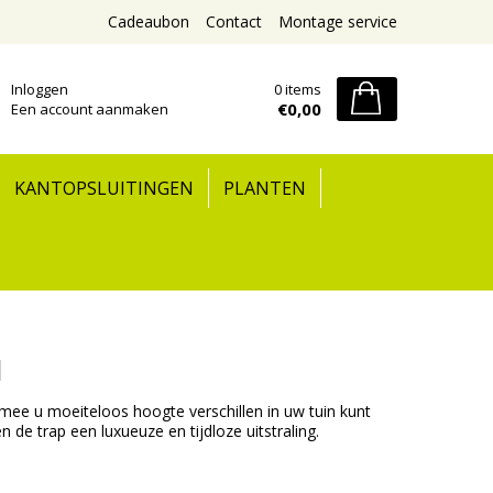
Cadeaubon
Contact
Montage service
Inloggen
0 items
€0,00
Een account aanmaken
KANTOPSLUITINGEN
PLANTEN
d
mee u moeiteloos hoogte verschillen in uw tuin kunt
n de trap een luxueuze en tijdloze uitstraling.