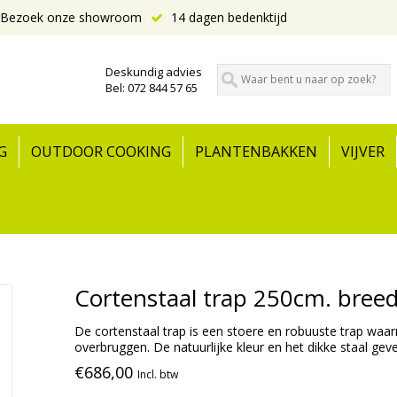
Bezoek onze showroom
14 dagen bedenktijd
Deskundig advies
Bel: 072 844 57 65
G
OUTDOOR COOKING
PLANTENBAKKEN
VIJVER
Cortenstaal trap 250cm. bree
De cortenstaal trap is een stoere en robuuste trap waar
overbruggen. De natuurlijke kleur en het dikke staal geve
€686,00
Incl. btw