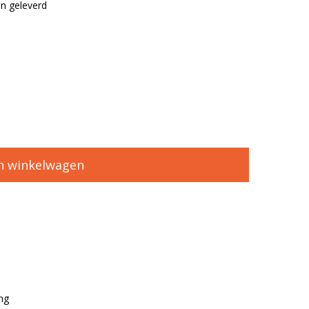
n geleverd
n winkelwagen
ng