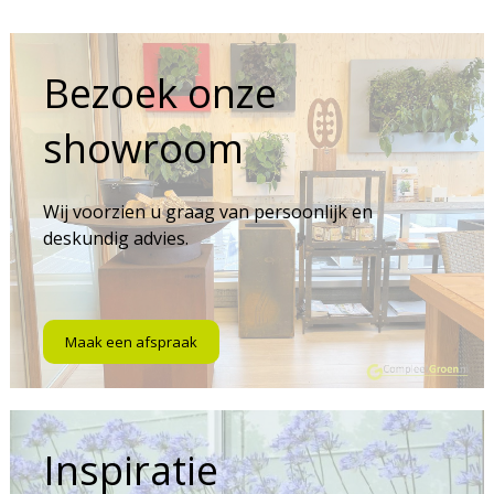
Bezoek onze
showroom
Wij voorzien u graag van persoonlijk en
deskundig advies.
Maak een afspraak
Inspiratie