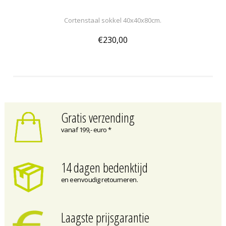
Cortenstaal sokkel 40x40x80cm.
€230,00
Gratis verzending
vanaf 199,- euro *
14 dagen bedenktijd
en eenvoudig retourneren.
Laagste prijsgarantie