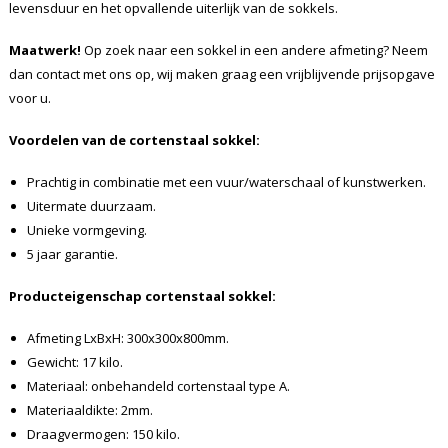
levensduur en het opvallende uiterlijk van de sokkels.
Maatwerk!
Op zoek naar een sokkel in een andere afmeting? Neem
dan contact met ons op, wij maken graag een vrijblijvende prijsopgave
voor u.
Voordelen van de cortenstaal sokkel:
Prachtig in combinatie met een vuur/waterschaal of kunstwerken.
Uitermate duurzaam.
Unieke vormgeving.
5 jaar garantie.
Producteigenschap cortenstaal sokkel:
Afmeting LxBxH: 300x300x800mm.
Gewicht: 17 kilo.
Materiaal: onbehandeld cortenstaal type A.
Materiaaldikte: 2mm.
Draagvermogen: 150 kilo.