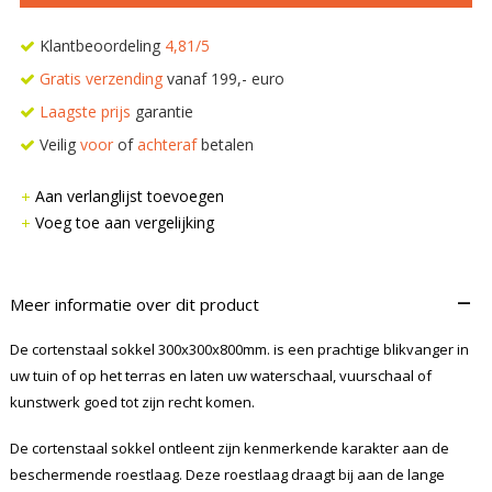
Klantbeoordeling
4,81/5
Gratis verzending
vanaf 199,- euro
Laagste prijs
garantie
Veilig
voor
of
achteraf
betalen
Aan verlanglijst toevoegen
Voeg toe aan vergelijking
–
Meer informatie over dit product
De cortenstaal sokkel 300x300x800mm. is een prachtige blikvanger in
uw tuin of op het terras en laten uw waterschaal, vuurschaal of
kunstwerk goed tot zijn recht komen.
De cortenstaal sokkel ontleent zijn kenmerkende karakter aan de
beschermende roestlaag. Deze roestlaag draagt bij aan de lange