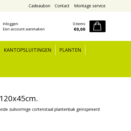
Cadeaubon
Contact
Montage service
Inloggen
0 items
€0,00
Een account aanmaken
KANTOPSLUITINGEN
PLANTEN
 120x45cm.
nde zuilvormige cortenstaal plantenbak geïnspireerd