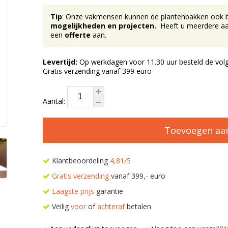
Tip
: Onze vakmensen kunnen de plantenbakken ook bij 
mogelijkheden en projecten.
Heeft u meerdere aan
een
offerte
aan.
Levertijd:
Op werkdagen voor 11.30 uur besteld de volg
Gratis verzending vanaf 399 euro
Aantal:
Toevoegen aa
Klantbeoordeling
4,81/5
Gratis verzending
vanaf 399,- euro
Laagste prijs
garantie
Veilig
voor
of
achteraf
betalen