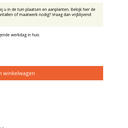
u in de tuin plaatsen en aanplanten. Bekijk hier de
tallen of maatwerk nodig? Vraag dan vrijblijvend
ende werkdag in huis
n winkelwagen