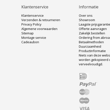
Klantenservice
Informatie
Klantenservice
Over ons
Verzenden & retourneren
Showroom
Privacy Policy
Laagste prijsgaranti
Algemene voorwaarden
Offerte aanvragen
Sitemap
Zakelijk bestellen
Montage service
Ordering from abro
Cadeaubon
Betaalmethoden
Duurzaamheid
Productinformatie
Niets van deze web
worden gekopieerd 
verveelvoudigd.