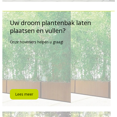
Uw droom plantenbak laten
plaatsen en vullen?
Onze hoveniers helpen u graag!
Lees meer