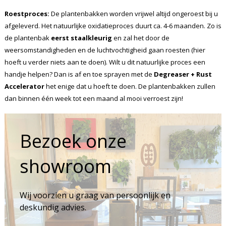
Roestproces:
De plantenbakken worden vrijwel altijd ongeroest bij u
afgeleverd. Het natuurlijke oxidatieproces duurt ca. 4-6 maanden. Zo is
de plantenbak
eerst staalkleurig
en zal het door de
weersomstandigheden en de luchtvochtigheid gaan roesten (hier
hoeft u verder niets aan te doen). Wilt u dit natuurlijke proces een
handje helpen? Dan is af en toe sprayen met de
Degreaser + Rust
Accelerator
het enige dat u hoeft te doen. De plantenbakken zullen
dan binnen één week tot een maand al mooi verroest zijn!
Bezoek onze
showroom
Wij voorzien u graag van persoonlijk en
deskundig advies.