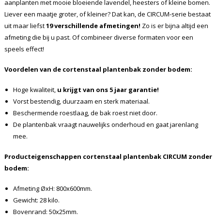
aanplanten met mooie bloeiende lavendel, heesters of kleine bomen.
Liever een maatje groter, of kleiner? Dat kan, de CIRCUM-serie bestaat
uit maar liefst
19 verschillende afmetingen!
Zo is er bijna altijd een
afmeting die bij u past. Of combineer diverse formaten voor een
speels effect!
Voordelen van de cortenstaal plantenbak zonder bodem:
Hoge kwaliteit,
u krijgt van ons 5 jaar garantie!
Vorst bestendig, duurzaam en sterk materiaal.
Beschermende roestlaag, de bak roest niet door.
De plantenbak vraagt nauwelijks onderhoud en gaat jarenlang
mee.
Producteigenschappen cortenstaal plantenbak CIRCUM zonder
bodem:
Afmeting ØxH: 800x600mm.
Gewicht: 28 kilo.
Bovenrand: 50x25mm.