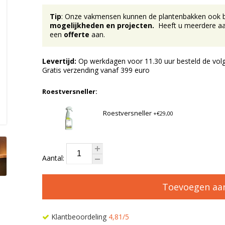
Tip
: Onze vakmensen kunnen de plantenbakken ook bij 
mogelijkheden en projecten.
Heeft u meerdere aan
een
offerte
aan.
Levertijd:
Op werkdagen voor 11.30 uur besteld de volg
Gratis verzending vanaf 399 euro
Roestversneller:
Roestversneller
+€29,00
Aantal:
Toevoegen aa
Klantbeoordeling
4,81/5