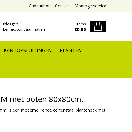
Cadeaubon
Contact
Montage service
Inloggen
0 items
€0,00
Een account aanmaken
KANTOPSLUITINGEN
PLANTEN
UM met poten 80x80cm.
m. is een moderne, ronde cortenstaal plantenbak met