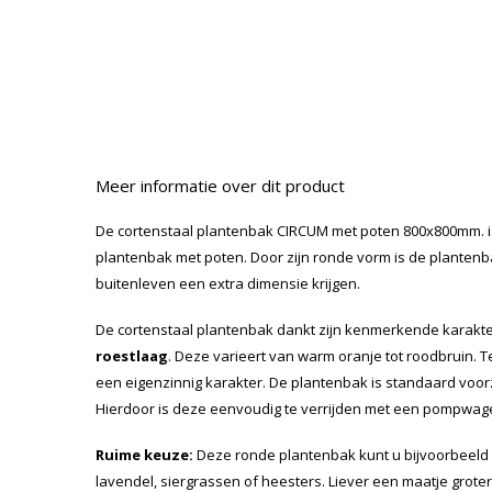
Meer informatie over dit product
De cortenstaal plantenbak CIRCUM met poten 800x800mm. i
plantenbak met poten. Door zijn ronde vorm is de plantenba
buitenleven een extra dimensie krijgen.
De cortenstaal plantenbak dankt zijn kenmerkende karakt
roestlaag
. Deze varieert van warm oranje tot roodbruin. 
een eigenzinnig karakter. De plantenbak is standaard voo
Hierdoor is deze eenvoudig te verrijden met een pompwag
Ruime keuze:
Deze ronde plantenbak kunt u bijvoorbeeld
lavendel, siergrassen of heesters. Liever een maatje groter