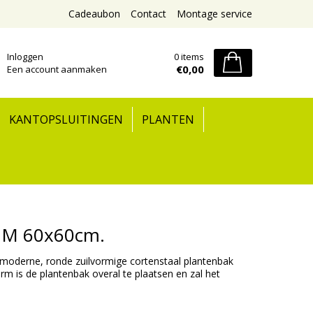
Cadeaubon
Contact
Montage service
Inloggen
0 items
€0,00
Een account aanmaken
KANTOPSLUITINGEN
PLANTEN
CUM 60x60cm.
oderne, ronde zuilvormige cortenstaal plantenbak
orm is de plantenbak overal te plaatsen en zal het