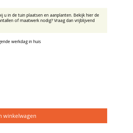
u in de tuin plaatsen en aanplanten. Bekijk hier de
tallen of maatwerk nodig? Vraag dan vrijblijvend
ende werkdag in huis
n winkelwagen