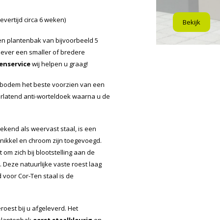
vertijd circa 6 weken)
Bekijk
n plantenbak van bijvoorbeeld 5
iever een smaller of bredere
enservice
wij helpen u graag!
 bodem het beste voorzien van een
orlatend anti-worteldoek waarna u de
ekend als weervast staal, is een
 nikkel en chroom zijn toegevoegd.
 om zich bij blootstelling aan de
Deze natuurlijke vaste roest laag
voor Cor-Ten staal is de
oest bij u afgeleverd. Het