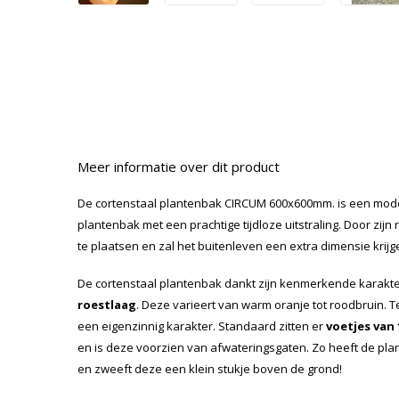
Meer informatie over dit product
De cortenstaal plantenbak CIRCUM 600x600mm. is een mode
plantenbak met een prachtige tijdloze uitstraling. Door zij
te plaatsen en zal het buitenleven een extra dimensie krijg
De cortenstaal plantenbak dankt zijn kenmerkende karakt
roestlaag
. Deze varieert van warm oranje tot roodbruin. 
een eigenzinnig karakter. Standaard zitten er
voetjes van
en is deze voorzien van afwateringsgaten. Zo heeft de pl
en zweeft deze een klein stukje boven de grond!