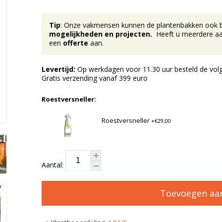
Tip
: Onze vakmensen kunnen de plantenbakken ook bij 
mogelijkheden en projecten.
Heeft u meerdere aan
een
offerte
aan.
Levertijd:
Op werkdagen voor 11.30 uur besteld de volg
Gratis verzending vanaf 399 euro
Roestversneller:
Roestversneller
+€29,00
Aantal:
Toevoegen aa