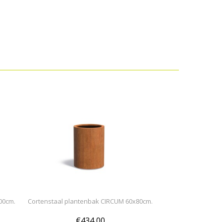
00cm.
Cortenstaal plantenbak CIRCUM 60x80cm.
€434,00