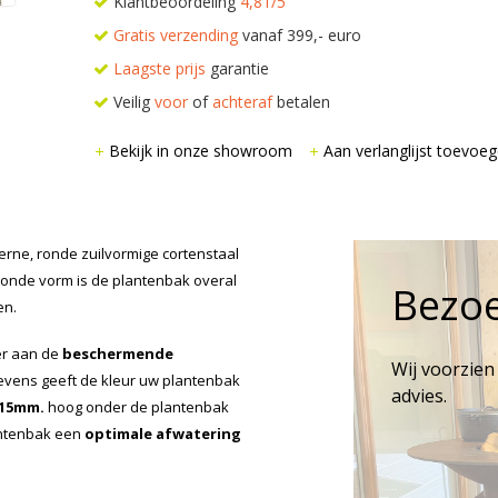
Klantbeoordeling
4,81/5
Gratis verzending
vanaf 399,- euro
Laagste prijs
garantie
Veilig
voor
of
achteraf
betalen
Bekijk in onze showroom
Aan verlanglijst toevoe
rne, ronde zuilvormige cortenstaal
n ronde vorm is de plantenbak overal
Bezo
en.
er aan de
beschermende
Wij voorzien
Tevens geeft de kleur uw plantenbak
advies.
 15mm.
hoog onder de plantenbak
antenbak een
optimale afwatering