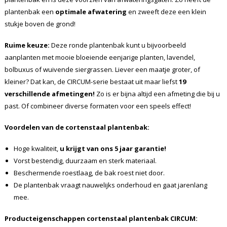
plantenbak een
optimale afwatering
en zweeft deze een klein
stukje boven de grond!
Ruime keuze:
Deze ronde plantenbak kunt u bijvoorbeeld
aanplanten met mooie bloeiende eenjarige planten, lavendel,
bolbuxus of wuivende siergrassen. Liever een maatje groter, of
kleiner? Dat kan, de CIRCUM-serie bestaat uit maar liefst
19
verschillende afmetingen!
Zo is er bijna altijd een afmeting die bij u
past. Of combineer diverse formaten voor een speels effect!
Voordelen van de cortenstaal plantenbak:
Hoge kwaliteit,
u krijgt van ons 5 jaar garantie!
Vorst bestendig, duurzaam en sterk materiaal.
Beschermende roestlaag, de bak roest niet door.
De plantenbak vraagt nauwelijks onderhoud en gaat jarenlang
mee.
Producteigenschappen cortenstaal plantenbak CIRCUM: