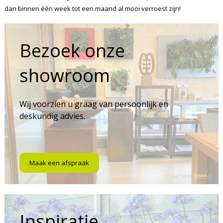
dan binnen één week tot een maand al mooi verroest zijn!
Bezoek onze
showroom
Wij voorzien u graag van persoonlijk en
deskundig advies.
Maak een afspraak
Inspiratie