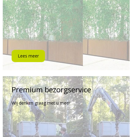
Lees meer
Premium bezorgservice
Wij denken graag met u mee!