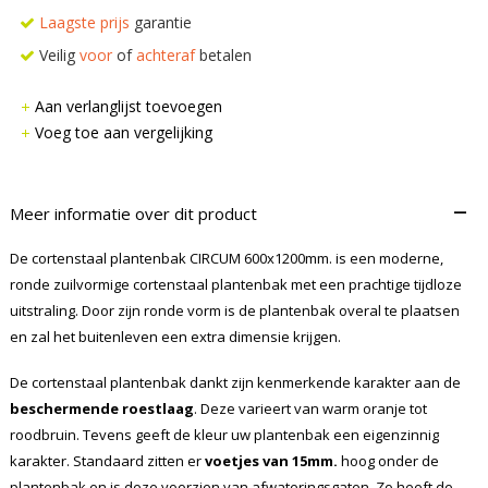
Laagste prijs
garantie
Veilig
voor
of
achteraf
betalen
Aan verlanglijst toevoegen
Voeg toe aan vergelijking
–
Meer informatie over dit product
De cortenstaal plantenbak CIRCUM 600x1200mm. is een moderne,
ronde zuilvormige cortenstaal plantenbak met een prachtige tijdloze
uitstraling. Door zijn ronde vorm is de plantenbak overal te plaatsen
en zal het buitenleven een extra dimensie krijgen.
De cortenstaal plantenbak dankt zijn kenmerkende karakter aan de
beschermende roestlaag
. Deze varieert van warm oranje tot
roodbruin. Tevens geeft de kleur uw plantenbak een eigenzinnig
karakter. Standaard zitten er
voetjes van 15mm.
hoog onder de
plantenbak en is deze voorzien van afwateringsgaten. Zo heeft de