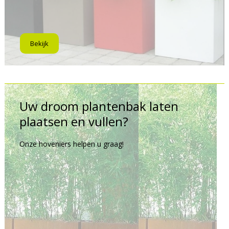
Bekijk
Uw droom plantenbak laten
plaatsen en vullen?
Onze hoveniers helpen u graag!