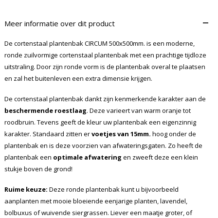
–
Meer informatie over dit product
De cortenstaal plantenbak CIRCUM 500x500mm. is een moderne,
ronde zuilvormige cortenstaal plantenbak met een prachtige tijdloze
uitstraling. Door zijn ronde vorm is de plantenbak overal te plaatsen
en zal het buitenleven een extra dimensie krijgen.
De cortenstaal plantenbak dankt zijn kenmerkende karakter aan de
beschermende roestlaag
. Deze varieert van warm oranje tot
roodbruin. Tevens geeft de kleur uw plantenbak een eigenzinnig
karakter. Standaard zitten er
voetjes van 15mm.
hoog onder de
plantenbak en is deze voorzien van afwateringsgaten. Zo heeft de
plantenbak een
optimale afwatering
en zweeft deze een klein
stukje boven de grond!
Ruime keuze:
Deze ronde plantenbak kunt u bijvoorbeeld
aanplanten met mooie bloeiende eenjarige planten, lavendel,
bolbuxus of wuivende siergrassen. Liever een maatje groter, of