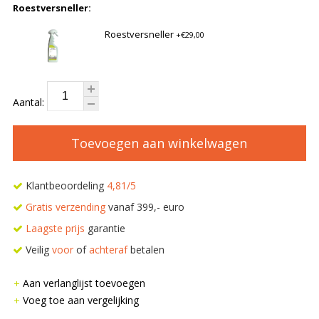
Roestversneller:
Roestversneller
+€29,00
Aantal:
Toevoegen aan winkelwagen
Klantbeoordeling
4,81/5
Gratis verzending
vanaf 399,- euro
Laagste prijs
garantie
Veilig
voor
of
achteraf
betalen
Aan verlanglijst toevoegen
Voeg toe aan vergelijking