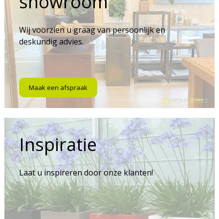
showroom
Wij voorzien u graag van persoonlijk en
deskundig advies.
Maak een afspraak
Inspiratie
Laat u inspireren door onze klanten!