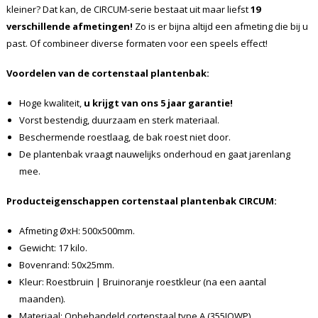
kleiner? Dat kan, de CIRCUM-serie bestaat uit maar liefst
19
verschillende afmetingen!
Zo is er bijna altijd een afmeting die bij u
past. Of combineer diverse formaten voor een speels effect!
Voordelen van de cortenstaal plantenbak:
Hoge kwaliteit,
u krijgt van ons 5 jaar garantie!
Vorst bestendig, duurzaam en sterk materiaal.
Beschermende roestlaag, de bak roest niet door.
De plantenbak vraagt nauwelijks onderhoud en gaat jarenlang
mee.
Producteigenschappen cortenstaal plantenbak CIRCUM:
Afmeting ØxH: 500x500mm.
Gewicht: 17 kilo.
Bovenrand: 50x25mm.
Kleur: Roestbruin | Bruinoranje roestkleur (na een aantal
maanden).
Materiaal: Onbehandeld cortenstaal type A (355JOWP).