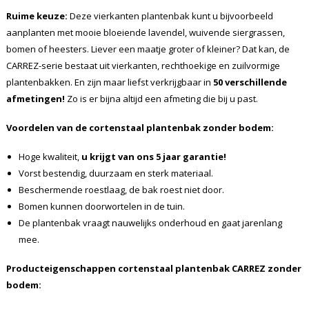
Ruime keuze:
Deze vierkanten plantenbak kunt u bijvoorbeeld
aanplanten met mooie bloeiende lavendel, wuivende siergrassen,
bomen of heesters. Liever een maatje groter of kleiner? Dat kan, de
CARREZ-serie bestaat uit vierkanten, rechthoekige en zuilvormige
plantenbakken. En zijn maar liefst verkrijgbaar in
50 verschillende
afmetingen!
Zo is er bijna altijd een afmeting die bij u past.
Voordelen van de cortenstaal plantenbak zonder bodem:
Hoge kwaliteit,
u krijgt van ons 5 jaar garantie!
Vorst bestendig, duurzaam en sterk materiaal.
Beschermende roestlaag, de bak roest niet door.
Bomen kunnen doorwortelen in de tuin.
De plantenbak vraagt nauwelijks onderhoud en gaat jarenlang
mee.
Producteigenschappen cortenstaal plantenbak CARREZ zonder
bodem: