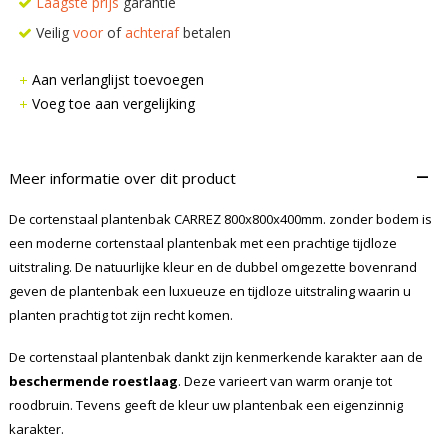
Laagste prijs
garantie
Veilig
voor
of
achteraf
betalen
Aan verlanglijst toevoegen
Voeg toe aan vergelijking
–
Meer informatie over dit product
De cortenstaal plantenbak CARREZ 800x800x400mm. zonder bodem is
een moderne cortenstaal plantenbak met een prachtige tijdloze
uitstraling. De natuurlijke kleur en de dubbel omgezette bovenrand
geven de plantenbak een luxueuze en tijdloze uitstraling waarin u
planten prachtig tot zijn recht komen.
De cortenstaal plantenbak dankt zijn kenmerkende karakter aan de
beschermende roestlaag
. Deze varieert van warm oranje tot
roodbruin. Tevens geeft de kleur uw plantenbak een eigenzinnig
karakter.