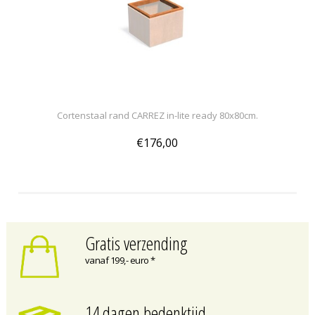
Cortenstaal rand CARREZ in-lite ready 80x80cm.
€176,00
Gratis verzending
vanaf 199,- euro *
14 dagen bedenktijd