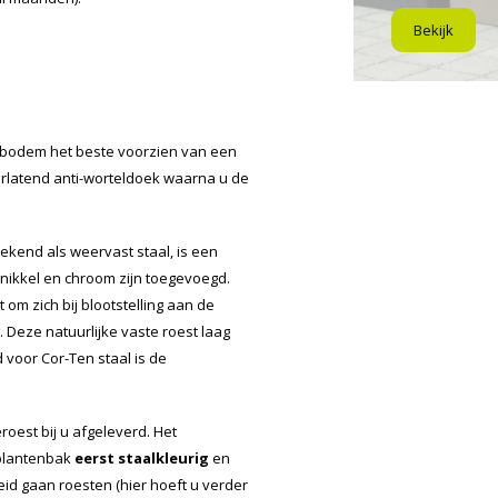
Bekijk
 bodem het beste voorzien van een
orlatend anti-worteldoek waarna u de
ekend als weervast staal, is een
 nikkel en chroom zijn toegevoegd.
 om zich bij blootstelling aan de
Deze natuurlijke vaste roest laag
voor Cor-Ten staal is de
oest bij u afgeleverd. Het
 plantenbak
eerst staalkleurig
en
id gaan roesten (hier hoeft u verder