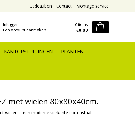
Cadeaubon
Contact
Montage service
Inloggen
0 items
€0,00
Een account aanmaken
KANTOPSLUITINGEN
PLANTEN
EZ met wielen 80x80x40cm.
 wielen is een moderne vierkante cortenstaal