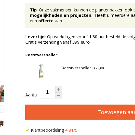
Tip
: Onze vakmensen kunnen de plantenbakken ook bij 
mogelijkheden en projecten.
Heeft u meerdere aan
een
offerte
aan.
Levertijd:
Op werkdagen voor 11.30 uur besteld de volg
Gratis verzending vanaf 399 euro
Roestversneller:
Roestversneller
+€29,00
Aantal:
Toevoegen aa
Klantbeoordeling
4,81/5