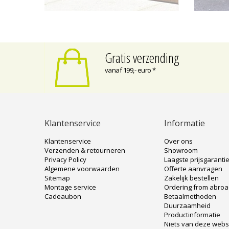
Gratis verzending
vanaf 199,- euro *
Klantenservice
Informatie
Klantenservice
Over ons
Verzenden & retourneren
Showroom
Privacy Policy
Laagste prijsgaranti
Algemene voorwaarden
Offerte aanvragen
Sitemap
Zakelijk bestellen
Montage service
Ordering from abro
Cadeaubon
Betaalmethoden
Duurzaamheid
Productinformatie
Niets van deze web