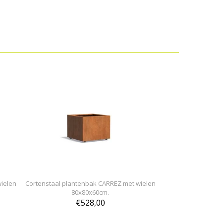
wielen
Cortenstaal plantenbak CARREZ met wielen
80x80x60cm.
€528,00