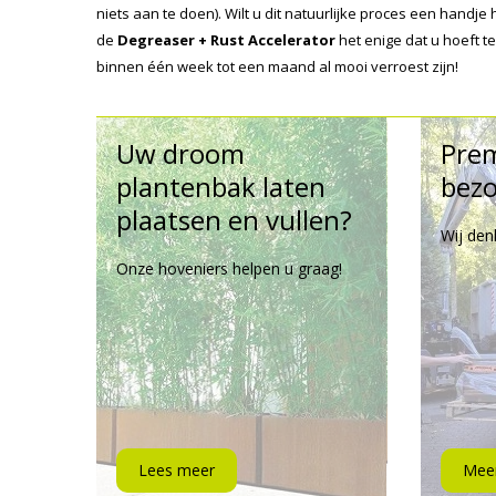
niets aan te doen). Wilt u dit natuurlijke proces een handj
de
Degreaser + Rust Accelerator
het enige dat u hoeft 
binnen één week tot een maand al mooi verroest zijn!
Uw droom
Pre
plantenbak laten
bezo
plaatsen en vullen?
Wij den
Onze hoveniers helpen u graag!
Lees meer
Meer