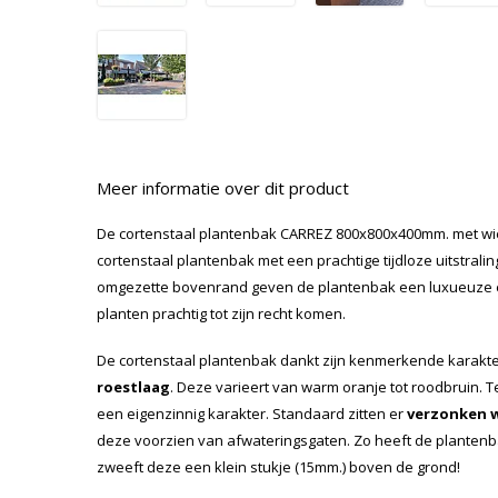
Meer informatie over dit product
De cortenstaal plantenbak CARREZ 800x800x400mm. met wi
cortenstaal plantenbak met een prachtige tijdloze uitstralin
omgezette bovenrand geven de plantenbak een luxueuze en 
planten prachtig tot zijn recht komen.
De cortenstaal plantenbak dankt zijn kenmerkende karakt
roestlaag
. Deze varieert van warm oranje tot roodbruin. 
een eigenzinnig karakter. Standaard zitten er
verzonken 
deze voorzien van afwateringsgaten. Zo heeft de planten
zweeft deze een klein stukje (15mm.) boven de grond!