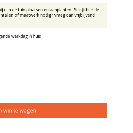
u in de tuin plaatsen en aanplanten. Bekijk hier de
tallen of maatwerk nodig? Vraag dan vrijblijvend
ende werkdag in huis
n winkelwagen