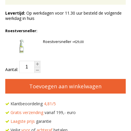
Levertijd:
Op werkdagen voor 11.30 uur besteld de volgende
werkdag in huis
Roestversneller:
Roestversneller
+€29,00
Aantal:
Toevoegen aan winkelwagen
Klantbeoordeling
4,81/5
Gratis verzending
vanaf 199,- euro
Laagste prijs
garantie
Veilig
voor
of
achteraf
betalen