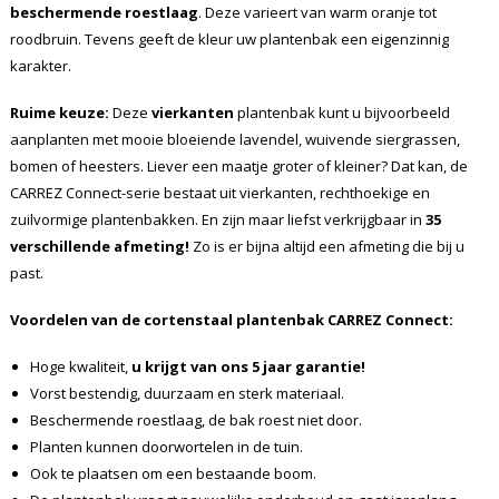
beschermende roestlaag
. Deze varieert van warm oranje tot
roodbruin. Tevens geeft de kleur uw plantenbak een eigenzinnig
karakter.
Ruime keuze:
Deze
vierkanten
plantenbak kunt u bijvoorbeeld
aanplanten met mooie bloeiende lavendel, wuivende siergrassen,
bomen of heesters. Liever een maatje groter of kleiner? Dat kan, de
CARREZ Connect-serie bestaat uit vierkanten, rechthoekige en
zuilvormige plantenbakken. En zijn maar liefst verkrijgbaar in
35
verschillende afmeting!
Zo is er bijna altijd een afmeting die bij u
past.
Voordelen van de cortenstaal plantenbak CARREZ Connect:
Hoge kwaliteit,
u krijgt van ons 5 jaar garantie!
Vorst bestendig, duurzaam en sterk materiaal.
Beschermende roestlaag, de bak roest niet door.
Planten kunnen doorwortelen in de tuin.
Ook te plaatsen om een bestaande boom.