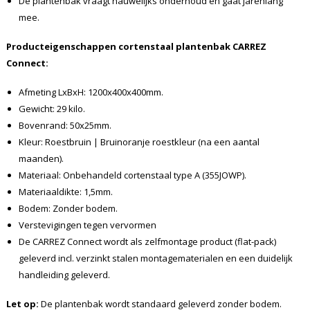
De plantenbak vraagt nauwelijks onderhoud en gaat jarenlang
mee.
Producteigenschappen cortenstaal plantenbak CARREZ
Connect:
Afmeting LxBxH: 1200x400x400mm.
Gewicht: 29 kilo.
Bovenrand: 50x25mm.
Kleur: Roestbruin | Bruinoranje roestkleur (na een aantal
maanden).
Materiaal: Onbehandeld cortenstaal type A (355JOWP).
Materiaaldikte: 1,5mm.
Bodem: Zonder bodem.
Verstevigingen tegen vervormen
De CARREZ Connect wordt als zelfmontage product (flat-pack)
geleverd incl. verzinkt stalen montagematerialen en een duidelijk
handleiding geleverd.
Let op:
De plantenbak wordt standaard geleverd zonder bodem.