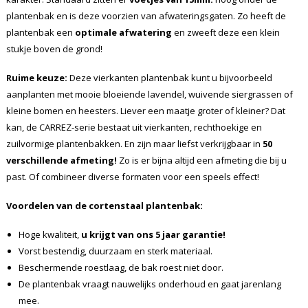
plantenbak en is deze voorzien van afwateringsgaten. Zo heeft de
plantenbak een
optimale afwatering
en zweeft deze een klein
stukje boven de grond!
Ruime keuze:
Deze vierkanten plantenbak kunt u bijvoorbeeld
aanplanten met mooie bloeiende lavendel, wuivende siergrassen of
kleine bomen en heesters. Liever een maatje groter of kleiner? Dat
kan, de CARREZ-serie bestaat uit vierkanten, rechthoekige en
zuilvormige plantenbakken. En zijn maar liefst verkrijgbaar in
50
verschillende afmeting!
Zo is er bijna altijd een afmeting die bij u
past. Of combineer diverse formaten voor een speels effect!
Voordelen van de cortenstaal plantenbak:
Hoge kwaliteit,
u krijgt van ons 5 jaar garantie!
Vorst bestendig, duurzaam en sterk materiaal.
Beschermende roestlaag, de bak roest niet door.
De plantenbak vraagt nauwelijks onderhoud en gaat jarenlang
mee.