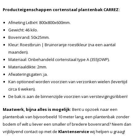
Producteigenschappen cortenstaal plantenbak CARREZ:
Afmeting LxBxH: 800x800x600mm.
Gewicht: 46 kilo.
Bovenrand: 50x25mm.
Kleur: Roestbruin | Bruinoranje roestkleur (na een aantal
maanden).
Materiaal: Onbehandeld cortenstaal type A (355JOWP).
Materiaaldikte: 2mm.
Afwateringsgaten: ja.
Kan optioneel worden voorzien van verzonken wielen (levertijd
circa 6 weken).
De bak is aan de binnenzijde voorzien van verstevigingsribben!
Maatwerk, bijna alles is mogelijk:
Bent u opzoek naar een
plantenbak van bijvoorbeeld 10 meter lang, een plantenbak zonder
bodem of wilt u liever een smaller of bredere bovenrand? Neem dan
vrijblijvend contact op met de
Klantenservice
wij helpen u graag!