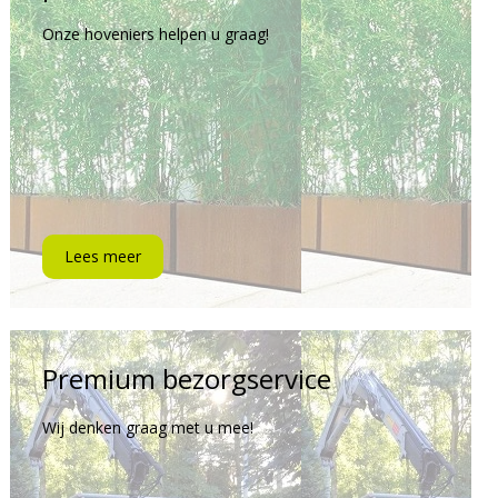
Onze hoveniers helpen u graag!
Lees meer
Premium bezorgservice
Wij denken graag met u mee!