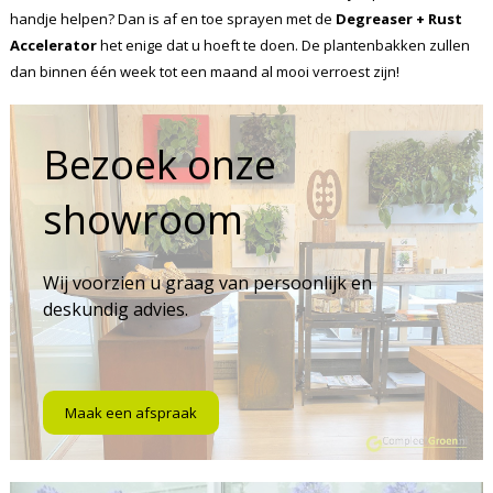
handje helpen? Dan is af en toe sprayen met de
Degreaser + Rust
Accelerator
het enige dat u hoeft te doen. De plantenbakken zullen
dan binnen één week tot een maand al mooi verroest zijn!
Bezoek onze
showroom
Wij voorzien u graag van persoonlijk en
deskundig advies.
Maak een afspraak