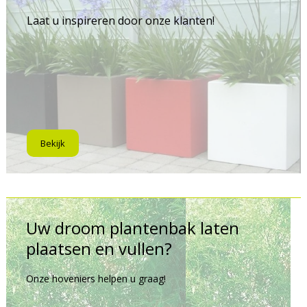
Laat u inspireren door onze klanten!
Bekijk
Uw droom plantenbak laten
plaatsen en vullen?
Onze hoveniers helpen u graag!