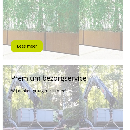
Lees meer
Premium bezorgservice
Wij denken graag met u mee!