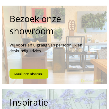
Bezoek onze
showroom
Wij voorzien u graag van persoonlijk en
deskundig advies.
Maak een afspraak
Inspiratie