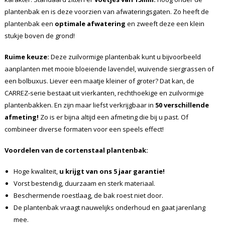
plantenbak en is deze voorzien van afwateringsgaten. Zo heeft de
plantenbak een
optimale afwatering
en zweeft deze een klein
stukje boven de grond!
Ruime keuze:
Deze zuilvormige plantenbak kunt u bijvoorbeeld
aanplanten met mooie bloeiende lavendel, wuivende siergrassen of
een bolbuxus. Liever een maatje kleiner of groter? Dat kan, de
CARREZ-serie bestaat uit vierkanten, rechthoekige en zuilvormige
plantenbakken. En zijn maar liefst verkrijgbaar in
50 verschillende
afmeting!
Zo is er bijna altijd een afmeting die bij u past. Of
combineer diverse formaten voor een speels effect!
Voordelen van de cortenstaal plantenbak:
Hoge kwaliteit,
u krijgt van ons 5 jaar garantie!
Vorst bestendig, duurzaam en sterk materiaal.
Beschermende roestlaag, de bak roest niet door.
De plantenbak vraagt nauwelijks onderhoud en gaat jarenlang
mee.