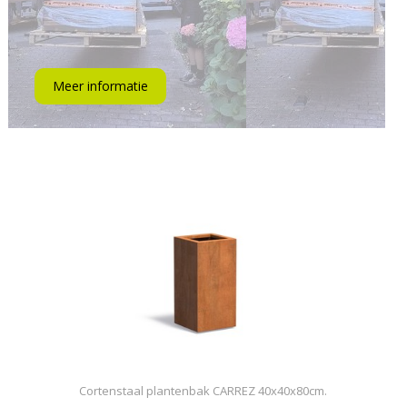
Meer informatie
Cortenstaal plantenbak CARREZ 40x40x80cm.