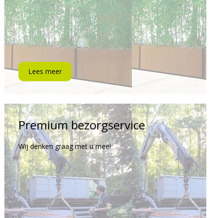
Lees meer
Premium bezorgservice
Wij denken graag met u mee!