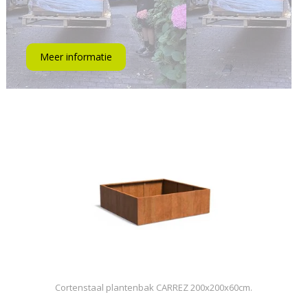
Meer informatie
Cortenstaal plantenbak CARREZ 200x200x60cm.