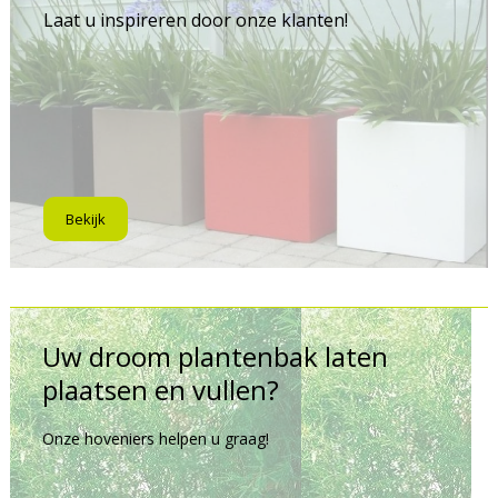
Laat u inspireren door onze klanten!
Bekijk
Uw droom plantenbak laten
plaatsen en vullen?
Onze hoveniers helpen u graag!