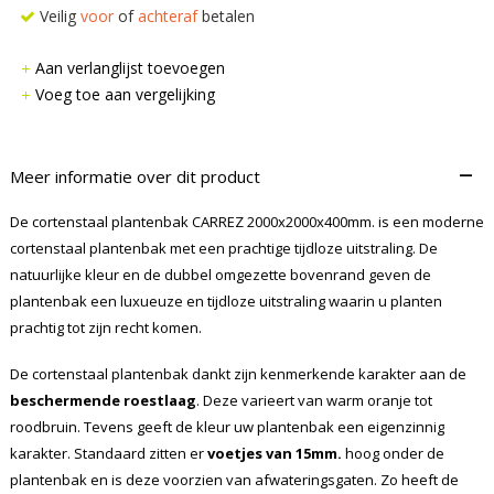
Veilig
voor
of
achteraf
betalen
Aan verlanglijst toevoegen
Voeg toe aan vergelijking
–
Meer informatie over dit product
De cortenstaal plantenbak CARREZ 2000x2000x400mm. is een moderne
cortenstaal plantenbak met een prachtige tijdloze uitstraling. De
natuurlijke kleur en de dubbel omgezette bovenrand geven de
plantenbak een luxueuze en tijdloze uitstraling waarin u planten
prachtig tot zijn recht komen.
De cortenstaal plantenbak dankt zijn kenmerkende karakter aan de
beschermende roestlaag
. Deze varieert van warm oranje tot
roodbruin. Tevens geeft de kleur uw plantenbak een eigenzinnig
karakter. Standaard zitten er
voetjes van 15mm.
hoog onder de
plantenbak en is deze voorzien van afwateringsgaten. Zo heeft de