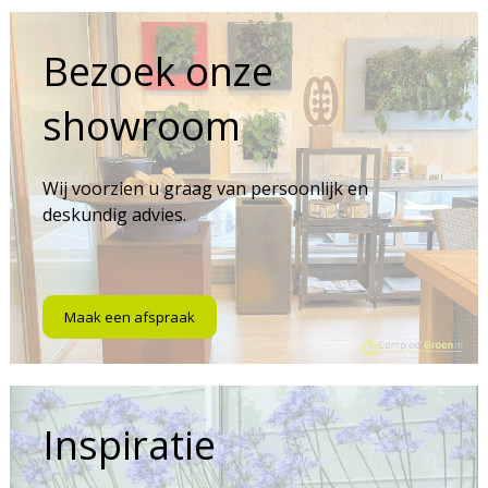
Bezoek onze
showroom
Wij voorzien u graag van persoonlijk en
deskundig advies.
Maak een afspraak
Inspiratie