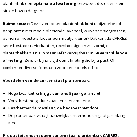
plantenbak een
optimale afwatering
en zweeft deze een klein
stukje boven de grond!
Ruime keuze:
Deze vierkanten plantenbak kunt u bijvoorbeeld
aanplanten met mooie bloeiende lavendel, wuivende siergrassen,
bomen of heesters. Liever een maatje kleiner? Dat kan, de CARREZ-
serie bestaat uit vierkanten, rechthoekige en zuilvormige
plantenbakken. En zijn maar liefst verkrijgbaar in
50 verschillende
afmeting!
Zo is er bijna altijd een afmeting die bij u past. Of
combineer diverse formaten voor een speels effect!
Voordelen van de cortenstaal plantenbak:
Hoge kwaliteit,
u krijgt van ons 5 jaar garantie!
Vorst bestendig, duurzaam en sterk materiaal.
Beschermende roestlaag, de bak roest niet door.
De plantenbak vraagt nauwelijks onderhoud en gaat jarenlang
mee.
Producteigenschappen cortenstaal plantenbak CARREZ: