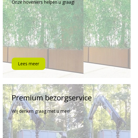
Onze hoveniers helpen u graag!
Lees meer
Premium bezorgservice
Wij denken graag met u mee!