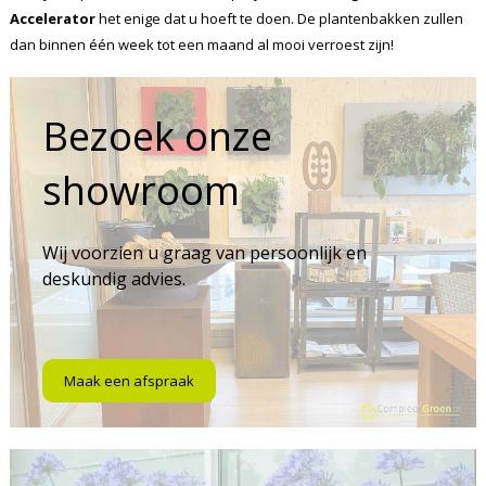
Accelerator
het enige dat u hoeft te doen. De plantenbakken zullen
dan binnen één week tot een maand al mooi verroest zijn!
Bezoek onze
showroom
Wij voorzien u graag van persoonlijk en
deskundig advies.
Maak een afspraak