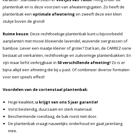
plantenbak en is deze voorzien van afwateringsgaten. Zo heeft de
plantenbak een
optimale afwatering
en zweeft deze een klein
stukje boven de grond!
Ruime keuze:
Deze rechthoekige plantenbak kunt u bijvoorbeeld
aanplanten met mooie bloeiende lavendel, wuivende siergrassen of
bamboe. Liever een maatje kleiner of groter? Dat kan, de CARREZ-serie
bestaat uit vierkanten, rechthoekige en zuilvormige plantenbakken. En
zijn maar liefst verkrijgbaar in
50 verschillende afmeting!
Zo is er
bijna altijd een afmeting die bij u past. Of combineer diverse formaten
voor een speels effect!
Voordelen van de cortenstaal plantenbak:
Hoge kwaliteit,
u krijgt van ons 5 jaar garantie!
Vorst bestendig, duurzaam en sterk materiaal.
Beschermende roestlaag, de bak roest niet door.
De plantenbak vraagt nauwelijks onderhoud en gaat jarenlang
mee.