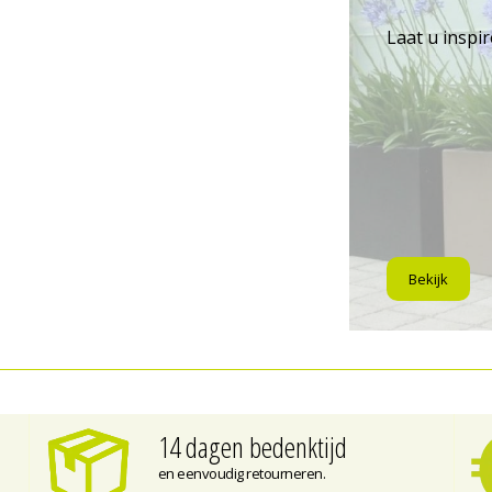
Laat u inspi
Bekijk
14 dagen bedenktijd
en eenvoudig retourneren.