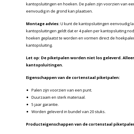
kantopsluitingen en hoeken. De palen zijn voorzien van e
eenvoudig in de grond kan plaatsen.
Montage advies:
U kunt de kantopsluitingen eenvoudig la
kantopsluitingen geldt dat er 4 palen per kantopsluiting no
hoeken geplaatst te worden en vormen direct de hoekpale
kantopsluiting.
Let op: De piketpalen worden niet los geleverd. Alle
kantopsluitingen.
Eigenschappen van de cortenstaal piketpalen:
Palen zijn voorzien van een punt.
Duurzaam en sterk materiaal.
5 jaar garantie.
Worden geleverd in bundel van 20 stuks.
Producteigenschappen van de cortenstaal piketpale