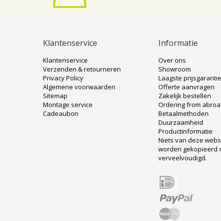
Klantenservice
Informatie
Klantenservice
Over ons
Verzenden & retourneren
Showroom
Privacy Policy
Laagste prijsgaranti
Algemene voorwaarden
Offerte aanvragen
Sitemap
Zakelijk bestellen
Montage service
Ordering from abro
Cadeaubon
Betaalmethoden
Duurzaamheid
Productinformatie
Niets van deze web
worden gekopieerd 
verveelvoudigd.