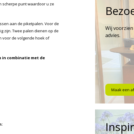
en scherpe punt waardoor u ze
Bezo
ssen aan de piketpalen. Voor de
Wij voorzien
dig zijn. Twee palen dienen op de
advies.
n voor de volgende hoek of
en in combinatie met de
Maak een a
Inspir
n: