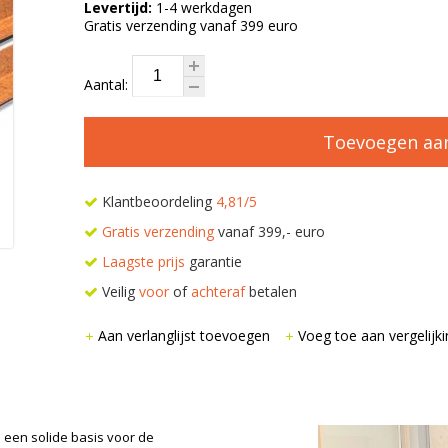
Levertijd:
1-4 werkdagen
Gratis verzending vanaf 399 euro
Aantal:
Toevoegen aa
Klantbeoordeling
4,81/5
Gratis verzending
vanaf 399,- euro
Laagste prijs
garantie
Veilig
voor
of
achteraf
betalen
Aan verlanglijst toevoegen
Voeg toe aan vergelijki
 een solide basis voor de