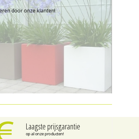
reren door onze klanten!
Laagste prijsgarantie
op al onze producten!