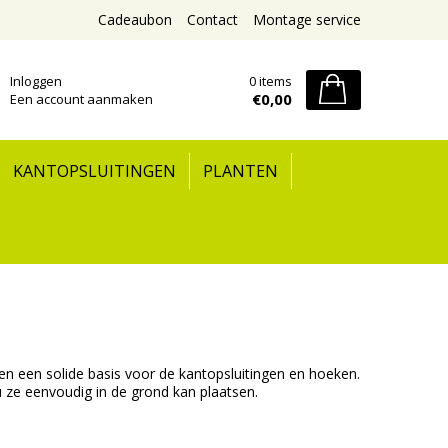
Cadeaubon
Contact
Montage service
Inloggen
0 items
€0,00
Een account aanmaken
KANTOPSLUITINGEN
PLANTEN
den een solide basis voor de kantopsluitingen en hoeken.
 ze eenvoudig in de grond kan plaatsen.