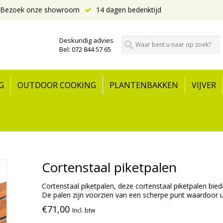
Bezoek onze showroom
14 dagen bedenktijd
Deskundig advies
Bel: 072 844 57 65
G
OUTDOOR COOKING
PLANTENBAKKEN
VIJVER
Cortenstaal piketpalen
Cortenstaal piketpalen, deze cortenstaal piketpalen bie
De palen zijn voorzien van een scherpe punt waardoor u
€71,00
Incl. btw