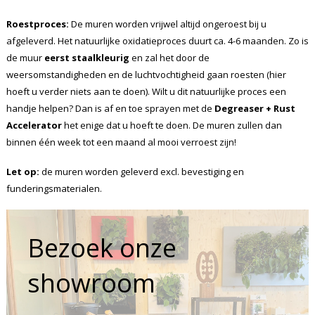
Roestproces:
De muren worden vrijwel altijd ongeroest bij u
afgeleverd. Het natuurlijke oxidatieproces duurt ca. 4-6 maanden. Zo is
de muur
eerst staalkleurig
en zal het door de
weersomstandigheden en de luchtvochtigheid gaan roesten (hier
hoeft u verder niets aan te doen). Wilt u dit natuurlijke proces een
handje helpen? Dan is af en toe sprayen met de
Degreaser + Rust
Accelerator
het enige dat u hoeft te doen. De muren zullen dan
binnen één week tot een maand al mooi verroest zijn!
Let op:
de muren worden geleverd excl. bevestiging en
funderingsmaterialen.
Bezoek onze
showroom