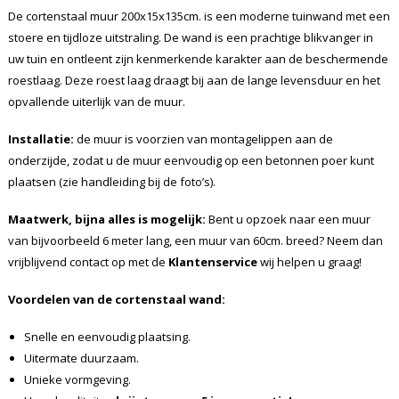
De cortenstaal muur 200x15x135cm. is een moderne tuinwand met een
stoere en tijdloze uitstraling. De wand is een prachtige blikvanger in
uw tuin en ontleent zijn kenmerkende karakter aan de beschermende
roestlaag. Deze roest laag draagt bij aan de lange levensduur en het
opvallende uiterlijk van de muur.
Installatie:
de muur is voorzien van montagelippen aan de
onderzijde, zodat u de muur eenvoudig op een betonnen poer kunt
plaatsen (zie handleiding bij de foto’s).
Maatwerk, bijna alles is mogelijk:
Bent u opzoek naar een muur
van bijvoorbeeld 6 meter lang, een muur van 60cm. breed? Neem dan
vrijblijvend contact op met de
Klantenservice
wij helpen u graag!
Voordelen van de cortenstaal
wand:
Snelle en eenvoudig plaatsing.
Uitermate duurzaam.
Unieke vormgeving.