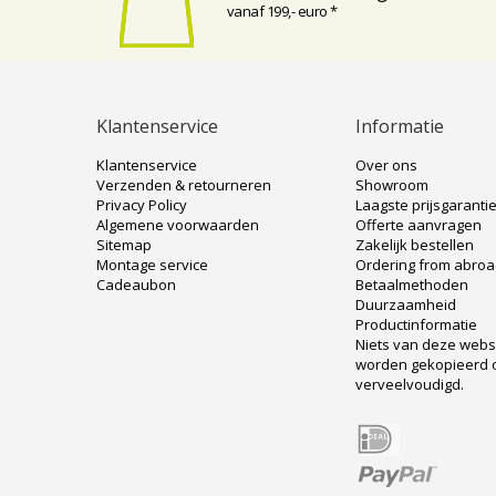
vanaf 199,- euro *
Klantenservice
Informatie
Klantenservice
Over ons
Verzenden & retourneren
Showroom
Privacy Policy
Laagste prijsgaranti
Algemene voorwaarden
Offerte aanvragen
Sitemap
Zakelijk bestellen
Montage service
Ordering from abro
Cadeaubon
Betaalmethoden
Duurzaamheid
Productinformatie
Niets van deze web
worden gekopieerd 
verveelvoudigd.