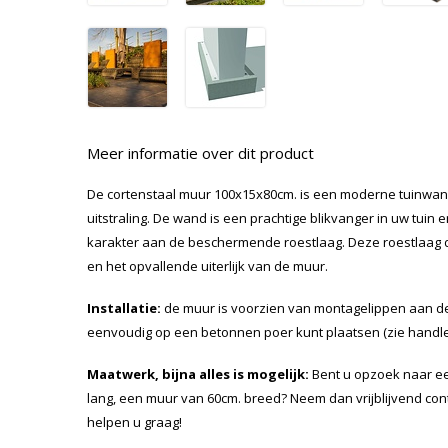
Meer informatie over dit product
De cortenstaal muur 100x15x80cm. is een moderne tuinwand
uitstraling. De wand is een prachtige blikvanger in uw tuin
karakter aan de beschermende roestlaag. Deze roestlaag d
en het opvallende uiterlijk van de muur.
Installatie:
de muur is voorzien van montagelippen aan de
eenvoudig op een betonnen poer kunt plaatsen (zie handleid
Maatwerk, bijna alles is mogelijk:
Bent u opzoek naar ee
lang, een muur van 60cm. breed? Neem dan vrijblijvend con
helpen u graag!