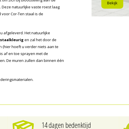
Bekijk
Deze natuurlijke vaste roest laag
voor Cor-Ten staal is de
u afgeleverd. Het natuurlijke
 staalkleurig
en zal het door de
(hier hoeft u verder niets aan te
 is af en toe sprayen met de
doen. De muren zullen dan binnen één
nderingsmaterialen.
14 dagen bedenktijd