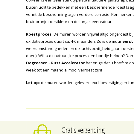
buitenlucht te bedekken met een beschermende roest laag. 
vormt de bescherming tegen verdere corrosie. Kenmerkend 
bruinoranje roestkleur en de lange levensduur.
Roestproces:
De muren worden vrijwel altijd ongeroest bij 
oxidatieproces duurt ca. 4-6 maanden. Zo is de muur
eerst
weersomstandigheden en de luchtvochtigheid gaan roesten 
doen). Wilt u dit natuurlijke proces een handje helpen? Dan
Degreaser + Rust Accelerator
het enige dat u hoeft te 
week tot een maand al mooi verroest zijn!
Let op:
de muren worden geleverd excl. bevestiging en fu
Gratis verzending