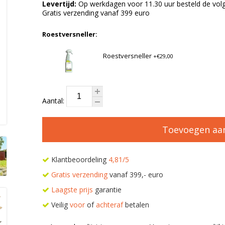
Levertijd:
Op werkdagen voor 11.30 uur besteld de volg
Gratis verzending vanaf 399 euro
Roestversneller:
Roestversneller
+€29,00
Aantal:
Toevoegen aa
Klantbeoordeling
4,81/5
Gratis verzending
vanaf 399,- euro
Laagste prijs
garantie
Veilig
voor
of
achteraf
betalen