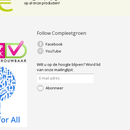
op al onze producten!
Follow Compleetgroen
Facebook
YouTube
Wilt u op de hoogte blijven?
Word lid
van onze mailinglijst:
Abonneer