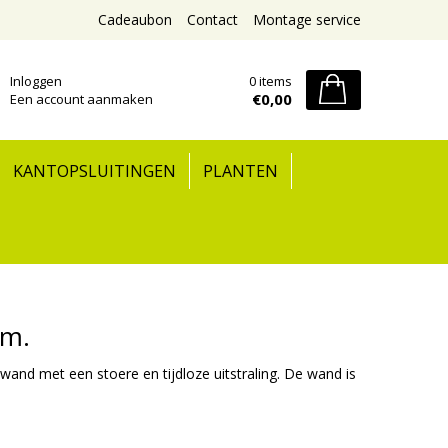
Cadeaubon
Contact
Montage service
Inloggen
0 items
€0,00
Een account aanmaken
KANTOPSLUITINGEN
PLANTEN
cm.
nd met een stoere en tijdloze uitstraling. De wand is