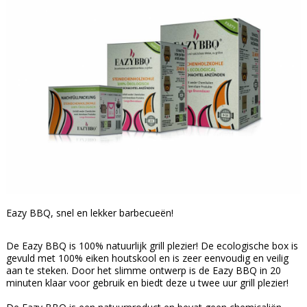
Eazy BBQ, snel en lekker barbecueën!
De Eazy BBQ is 100% natuurlijk grill plezier! De ecologische box is
gevuld met 100% eiken houtskool en is zeer eenvoudig en veilig
aan te steken. Door het slimme ontwerp is de Eazy BBQ in 20
minuten klaar voor gebruik en biedt deze u twee uur grill plezier!