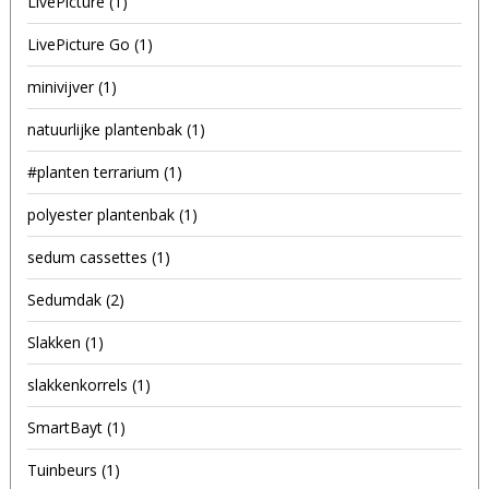
LivePicture
(1)
LivePicture Go
(1)
minivijver
(1)
natuurlijke plantenbak
(1)
#planten terrarium
(1)
polyester plantenbak
(1)
sedum cassettes
(1)
Sedumdak
(2)
Slakken
(1)
slakkenkorrels
(1)
SmartBayt
(1)
Tuinbeurs
(1)