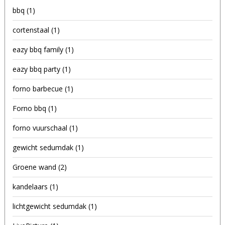
bbq
(1)
cortenstaal
(1)
eazy bbq family
(1)
eazy bbq party
(1)
forno barbecue
(1)
Forno bbq
(1)
forno vuurschaal
(1)
gewicht sedumdak
(1)
Groene wand
(2)
kandelaars
(1)
lichtgewicht sedumdak
(1)