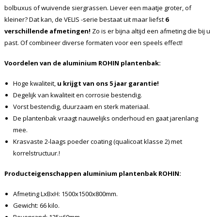
bolbuxus of wuivende siergrassen. Liever een maatje groter, of
kleiner? Dat kan, de VELIS -serie bestaat uit maar liefst
6
verschillende afmetingen!
Zo is er bijna altijd een afmeting die bij u
past. Of combineer diverse formaten voor een speels effect!
Voordelen van de aluminium
ROHIN plantenbak:
Hoge kwaliteit,
u krijgt van ons 5 jaar garantie!
Degelijk van kwaliteit en corrosie bestendig.
Vorst bestendig, duurzaam en sterk materiaal.
De plantenbak vraagt nauwelijks onderhoud en gaat jarenlang
mee.
Krasvaste 2-laags poeder coating (qualicoat klasse 2) met
korrelstructuur.!
Producteigenschappen aluminium plantenbak ROHIN:
Afmeting LxBxH: 1500x1500x800mm.
Gewicht: 66 kilo.