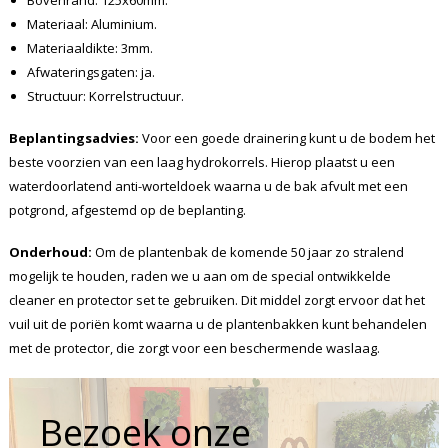
Bovenrand: 125x60mm.
Materiaal: Aluminium.
Materiaaldikte: 3mm.
Afwateringsgaten: ja.
Structuur: Korrelstructuur.
Beplantingsadvies:
Voor een goede drainering kunt u de bodem het
beste voorzien van een laag hydrokorrels. Hierop plaatst u een
waterdoorlatend anti-worteldoek waarna u de bak afvult met een
potgrond, afgestemd op de beplanting.
Onderhoud:
Om de plantenbak de komende 50 jaar zo stralend
mogelijk te houden, raden we u aan om de special ontwikkelde
cleaner en protector set te gebruiken. Dit middel zorgt ervoor dat het
vuil uit de poriën komt waarna u de plantenbakken kunt behandelen
met de protector, die zorgt voor een beschermende waslaag.
Bezoek onze