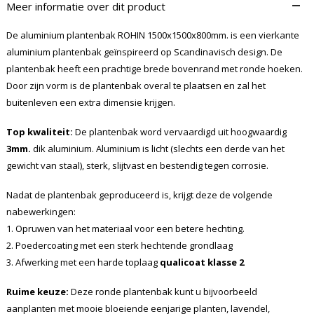
–
Meer informatie over dit product
De aluminium plantenbak ROHIN 1500x1500x800mm. is een vierkante
aluminium plantenbak geïnspireerd op Scandinavisch design. De
plantenbak heeft een prachtige brede bovenrand met ronde hoeken.
Door zijn vorm is de plantenbak overal te plaatsen en zal het
buitenleven een extra dimensie krijgen.
Top kwaliteit:
De plantenbak word vervaardigd uit hoogwaardig
3mm.
dik aluminium. Aluminium is licht (slechts een derde van het
gewicht van staal), sterk, slijtvast en bestendig tegen corrosie.
Nadat de plantenbak geproduceerd is, krijgt deze de volgende
nabewerkingen:
1. Opruwen van het materiaal voor een betere hechting.
2. Poedercoating met een sterk hechtende grondlaag
3. Afwerking met een harde toplaag
qualicoat klasse 2
Ruime keuze:
Deze ronde plantenbak kunt u bijvoorbeeld
aanplanten met mooie bloeiende eenjarige planten, lavendel,