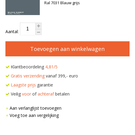
Ral 7031 Blauw grijs
Aantal:
Toevoegen aan winkelwagen
Klantbeoordeling
4,81/5
Gratis verzending
vanaf 399,- euro
Laagste prijs
garantie
Veilig
voor
of
achteraf
betalen
Aan verlanglijst toevoegen
Voeg toe aan vergelijking