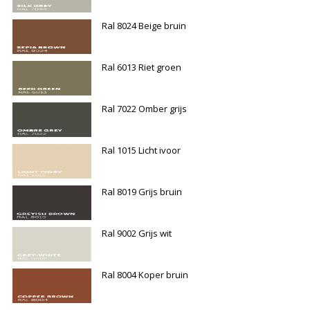
Ral 8024 Beige bruin
Ral 6013 Riet groen
Ral 7022 Omber grijs
Ral 1015 Licht ivoor
Ral 8019 Grijs bruin
Ral 9002 Grijs wit
Ral 8004 Koper bruin