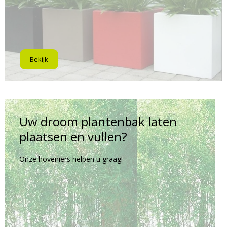
Bekijk
Uw droom plantenbak laten
plaatsen en vullen?
Onze hoveniers helpen u graag!