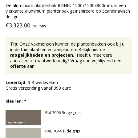
De aluminium plantenbak ROHIN 1500x1500x800mm. is een
vierkante aluminium plantenbak geïnspireerd op Scandinavisch
design.
€3.323,00
Incl. btw
Tip
: Onze vakmensen kunnen de plantenbakken ook bij u
in de tuin plaatsen en aanplanten. Bekijk hier de
mogelijkheden en projecten.
Heeft u meerdere
aantallen of maatwerk nodig? Vraag dan vrijblijvend een
offerte
aan.
Levertijd:
3-4 werkweken
Gratis verzending vanaf 399 euro
Kleuren:
*
Ral 7006 Beige grijs
RAL 7044 zijde grijs