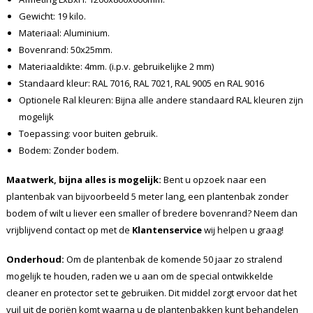
Gewicht: 19 kilo.
Materiaal: Aluminium.
Bovenrand: 50x25mm.
Materiaaldikte: 4mm. (i.p.v. gebruikelijke 2 mm)
Standaard kleur: RAL 7016, RAL 7021, RAL 9005 en RAL 9016
Optionele Ral kleuren: Bijna alle andere standaard RAL kleuren zijn
mogelijk
Toepassing: voor buiten gebruik.
Bodem: Zonder bodem.
Maatwerk, bijna alles is mogelijk:
Bent u opzoek naar een
plantenbak van bijvoorbeeld 5 meter lang, een plantenbak zonder
bodem of wilt u liever een smaller of bredere bovenrand? Neem dan
vrijblijvend contact op met de
Klantenservice
wij helpen u graag!
Onderhoud:
Om de plantenbak de komende 50 jaar zo stralend
mogelijk te houden, raden we u aan om de special ontwikkelde
cleaner en protector set te gebruiken. Dit middel zorgt ervoor dat het
vuil uit de poriën komt waarna u de plantenbakken kunt behandelen