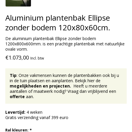
Aluminium plantenbak Ellipse
zonder bodem 120x80x60cm.
De aluminium plantenbak Ellipse zonder bodem
1200x800x600mm. is een prachtige plantenbak met natuurlijke
ovale vorm.
€1.073,00
Incl. btw
Tip
: Onze vakmensen kunnen de plantenbakken ook bij u
in de tuin plaatsen en aanplanten. Bekijk hier de
mogelijkheden en projecten.
Heeft u meerdere
aantallen of maatwerk nodig? Vraag dan vrijblijvend een
offerte
aan.
Levertijd:
4 weken
Gratis verzending vanaf 399 euro
Ral kleuren:
*