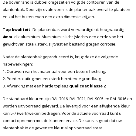
De bovenrand is dubbel omgezet en volgt de contouren van de
plantenbak. Door zijn ovale vorm is de plantenbak overal te plaatsen
en zal het buitenleven een extra dimensie krijgen.
Top kwaliteit:
De plantenbak word vervaardigd uit hoogwaardig
4mm.
dik aluminium. Aluminium is licht (slechts een derde van het
gewicht van staal), sterk, slijtvast en bestendig tegen corrosie.
Nadat de plantenbak geproduceerd is, krijgt deze de volgende
nabewerkingen:
1. Opruwen van het materiaal voor een betere hechting.
2. Poedercoating met een sterk hechtende grondlaag
3. Afwerking met een harde toplaag
qualicoat klasse 2
De standaard kleuren zijn RAL 7016, RAL 7021, RAL 9005 en RAL 9016 en
worden uit voorraad geleverd. De levertijd voor een afwijkende kleur
kan 5-7 (werk)weken bedragen. Voor de actuele voorraad kunt u
contact opnemen met de klantenservice. De kans is groot dat uw
plantenbak in de gewenste kleur al op voorraad staat.