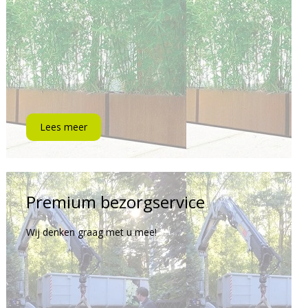
Lees meer
Premium bezorgservice
Wij denken graag met u mee!