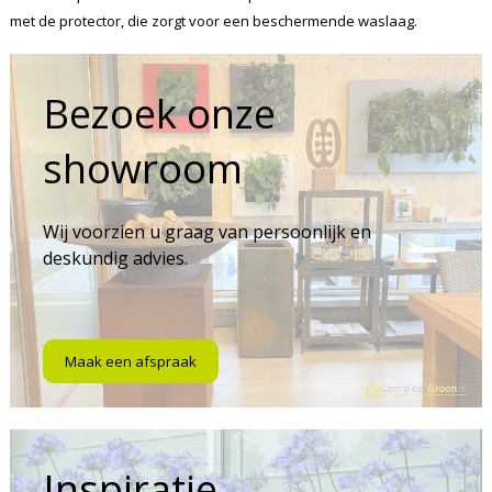
met de protector, die zorgt voor een beschermende waslaag.
Bezoek onze
showroom
Wij voorzien u graag van persoonlijk en
deskundig advies.
Maak een afspraak
Inspiratie