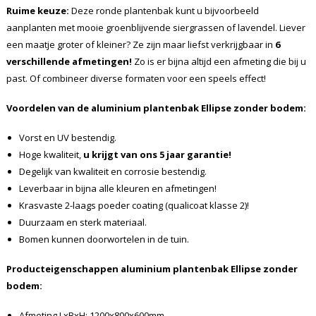
Ruime keuze:
Deze ronde plantenbak kunt u bijvoorbeeld
aanplanten met mooie groenblijvende siergrassen of lavendel. Liever
een maatje groter of kleiner? Ze zijn maar liefst verkrijgbaar in
6
verschillende afmetingen!
Zo is er bijna altijd een afmeting die bij u
past. Of combineer diverse formaten voor een speels effect!
Voordelen van de aluminium plantenbak Ellipse zonder bodem:
Vorst en UV bestendig.
Hoge kwaliteit,
u krijgt van ons 5 jaar garantie!
Degelijk van kwaliteit en corrosie bestendig.
Leverbaar in bijna alle kleuren en afmetingen!
Krasvaste 2-laags poeder coating (qualicoat klasse 2)!
Duurzaam en sterk materiaal.
Bomen kunnen doorwortelen in de tuin.
Producteigenschappen aluminium plantenbak Ellipse zonder
bodem:
Afmeting LxBxH: 1200x800x600mm.