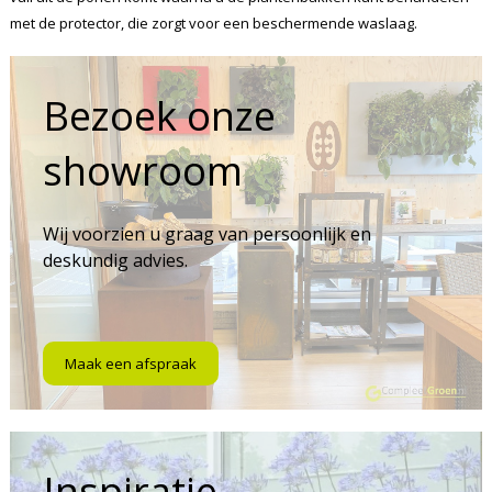
met de protector, die zorgt voor een beschermende waslaag.
Bezoek onze
showroom
Wij voorzien u graag van persoonlijk en
deskundig advies.
Maak een afspraak
Inspiratie