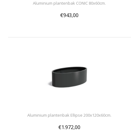
Aluminium plantenbak CONIC 80x60cm.
€943,00
Aluminium plantenbak Ellipse 200x120x60cm.
€1.972,00