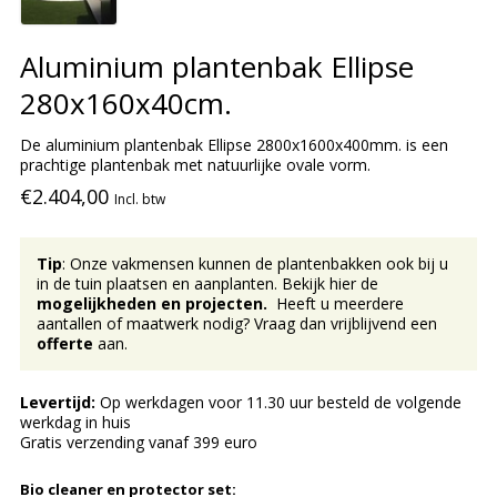
Aluminium plantenbak Ellipse
280x160x40cm.
De aluminium plantenbak Ellipse 2800x1600x400mm. is een
prachtige plantenbak met natuurlijke ovale vorm.
€2.404,00
Incl. btw
Tip
: Onze vakmensen kunnen de plantenbakken ook bij u
in de tuin plaatsen en aanplanten. Bekijk hier de
mogelijkheden en projecten.
Heeft u meerdere
aantallen of maatwerk nodig? Vraag dan vrijblijvend een
offerte
aan.
Levertijd:
Op werkdagen voor 11.30 uur besteld de volgende
werkdag in huis
Gratis verzending vanaf 399 euro
Bio cleaner en protector set: