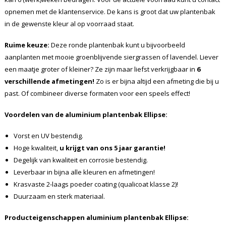
opnemen met de klantenservice. De kans is groot dat uw plantenbak
in de gewenste kleur al op voorraad staat.
Ruime keuze:
Deze ronde plantenbak kunt u bijvoorbeeld
aanplanten met mooie groenblijvende siergrassen of lavendel. Liever
een maatje groter of kleiner? Ze zijn maar liefst verkrijgbaar in
6
verschillende afmetingen!
Zo is er bijna altijd een afmeting die bij u
past. Of combineer diverse formaten voor een speels effect!
Voordelen van de aluminium plantenbak Ellipse:
Vorst en UV bestendig.
Hoge kwaliteit,
u krijgt van ons 5 jaar garantie!
Degelijk van kwaliteit en corrosie bestendig.
Leverbaar in bijna alle kleuren en afmetingen!
Krasvaste 2-laags poeder coating (qualicoat klasse 2)!
Duurzaam en sterk materiaal.
Producteigenschappen aluminium plantenbak Ellipse: