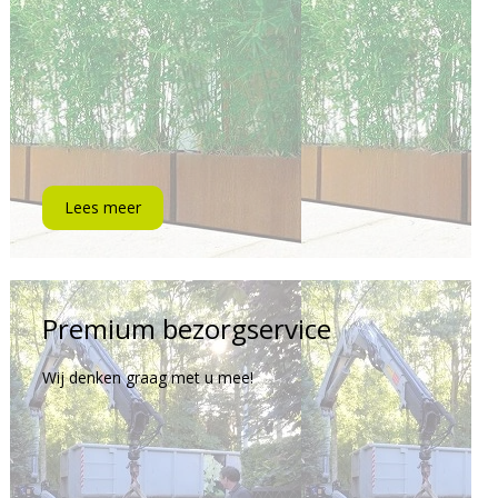
Lees meer
Premium bezorgservice
Wij denken graag met u mee!