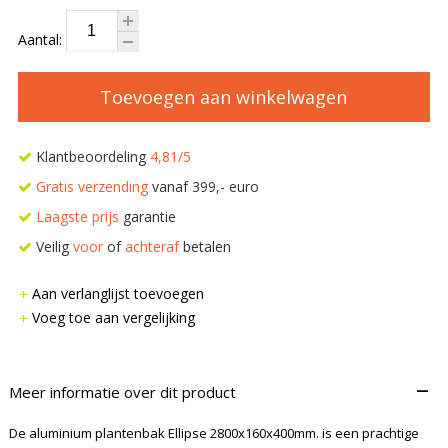
Aantal:
Toevoegen aan winkelwagen
Klantbeoordeling
4,81/5
Gratis verzending
vanaf 399,- euro
Laagste prijs
garantie
Veilig
voor
of
achteraf
betalen
Aan verlanglijst toevoegen
Voeg toe aan vergelijking
–
Meer informatie over dit product
De aluminium plantenbak Ellipse 2800x160x400mm. is een prachtige