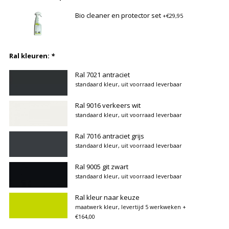
Bio cleaner en protector set
+€29,95
Ral kleuren:
*
Ral 7021 antraciet
standaard kleur, uit voorraad leverbaar
Ral 9016 verkeers wit
standaard kleur, uit voorraad leverbaar
Ral 7016 antraciet grijs
standaard kleur, uit voorraad leverbaar
Ral 9005 git zwart
standaard kleur, uit voorraad leverbaar
Ral kleur naar keuze
maatwerk kleur, levertijd 5 werkweken
+
€164,00