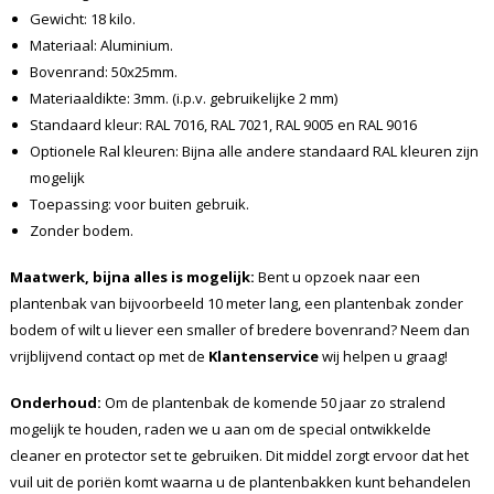
Gewicht: 18 kilo.
Materiaal: Aluminium.
Bovenrand: 50x25mm.
Materiaaldikte: 3mm. (i.p.v. gebruikelijke 2 mm)
Standaard kleur: RAL 7016, RAL 7021, RAL 9005 en RAL 9016
Optionele Ral kleuren: Bijna alle andere standaard RAL kleuren zijn
mogelijk
Toepassing: voor buiten gebruik.
Zonder bodem.
Maatwerk, bijna alles is mogelijk:
Bent u opzoek naar een
plantenbak van bijvoorbeeld 10 meter lang, een plantenbak zonder
bodem of wilt u liever een smaller of bredere bovenrand? Neem dan
vrijblijvend contact op met de
Klantenservice
wij helpen u graag!
Onderhoud:
Om de plantenbak de komende 50 jaar zo stralend
mogelijk te houden, raden we u aan om de special ontwikkelde
cleaner en protector set te gebruiken. Dit middel zorgt ervoor dat het
vuil uit de poriën komt waarna u de plantenbakken kunt behandelen