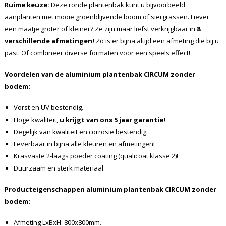
Ruime keuze:
Deze ronde plantenbak kunt u bijvoorbeeld
aanplanten met mooie groenblijvende boom of siergrassen. Liever
een maatje groter of kleiner? Ze zijn maar liefst verkrijgbaar in
8
verschillende afmetingen!
Zo is er bijna altijd een afmeting die bij u
past. Of combineer diverse formaten voor een speels effect!
Voordelen van de aluminium plantenbak CIRCUM zonder
bodem:
Vorst en UV bestendig.
Hoge kwaliteit,
u krijgt van ons 5 jaar garantie!
Degelijk van kwaliteit en corrosie bestendig.
Leverbaar in bijna alle kleuren en afmetingen!
Krasvaste 2-laags poeder coating (qualicoat klasse 2)!
Duurzaam en sterk materiaal.
Producteigenschappen aluminium plantenbak CIRCUM zonder
bodem:
Afmeting LxBxH: 800x800mm.