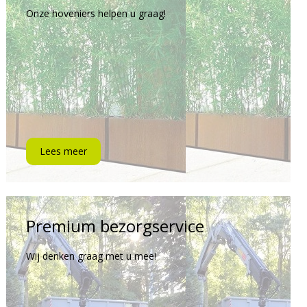
Onze hoveniers helpen u graag!
Lees meer
Premium bezorgservice
Wij denken graag met u mee!