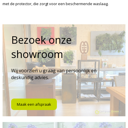
met de protector, die zorgt voor een beschermende waslaag.
Bezoek onze
showroom
Wij voorzien u graag van persoonlijk en
deskundig advies.
Maak een afspraak