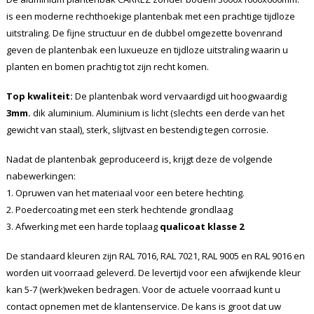
is een moderne rechthoekige plantenbak met een prachtige tijdloze
uitstraling. De fijne structuur en de dubbel omgezette bovenrand
geven de plantenbak een luxueuze en tijdloze uitstraling waarin u
planten en bomen prachtig tot zijn recht komen.
Top kwaliteit:
De plantenbak word vervaardigd uit hoogwaardig
3mm.
dik aluminium. Aluminium is licht (slechts een derde van het
gewicht van staal), sterk, slijtvast en bestendig tegen corrosie.
Nadat de plantenbak geproduceerd is, krijgt deze de volgende
nabewerkingen:
1. Opruwen van het materiaal voor een betere hechting.
2. Poedercoating met een sterk hechtende grondlaag
3. Afwerking met een harde toplaag
qualicoat klasse 2
De standaard kleuren zijn RAL 7016, RAL 7021, RAL 9005 en RAL 9016 en
worden uit voorraad geleverd. De levertijd voor een afwijkende kleur
kan 5-7 (werk)weken bedragen. Voor de actuele voorraad kunt u
contact opnemen met de klantenservice. De kans is groot dat uw