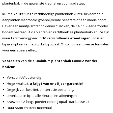
plantenbak in de gewenste kleur al op voorraad staat.
Ruime keuze:
Deze rechthoekige plantenbak kunt u bijvoorbeeld
aanplanten met mooie groenblijvende heesters of een mooie boom.
Liever een maatje groter of kleiner? Dat kan, de CARREZ-serie zonder
bodem bestaat uit vierkanten en rechthoekige plantenbakken. Ze zijn
maar liefst verkrijgbaar in
16 verschillende afmetingen!
Zo is er
bijna altijd een afmeting die bij u past. Of combineer diverse formaten
voor een speels effect!
Voordelen van de aluminium plantenbak CARREZ zonder
bodem:
Vorst en UV bestendig.
Hoge kwaliteit,
u krijgt van ons 5 jaar garantie!
Degelijk van kwaliteit en corrosie bestendig.
Leverbaar in bijna alle kleuren en afmetingen!
Krasvaste 2-laags poeder coating (qualicoat klasse 2)!
Duurzaam en sterk materiaal.