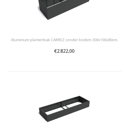
Aluminium plantenbak CARREZ zonder bodem 300x100x80cm.
€2.822,00