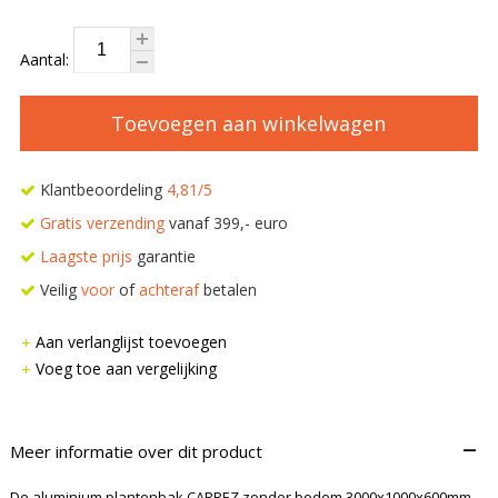
Aantal:
Toevoegen aan winkelwagen
Klantbeoordeling
4,81/5
Gratis verzending
vanaf 399,- euro
Laagste prijs
garantie
Veilig
voor
of
achteraf
betalen
Aan verlanglijst toevoegen
Voeg toe aan vergelijking
–
Meer informatie over dit product
De aluminium plantenbak CARREZ zonder bodem 3000x1000x600mm.