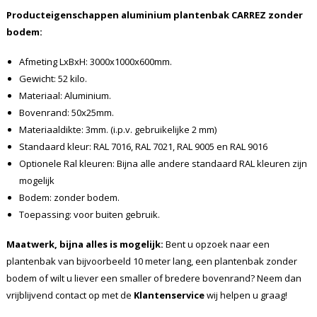
Producteigenschappen aluminium plantenbak CARREZ zonder
bodem:
Afmeting LxBxH: 3000x1000x600mm.
Gewicht: 52 kilo.
Materiaal: Aluminium.
Bovenrand: 50x25mm.
Materiaaldikte: 3mm. (i.p.v. gebruikelijke 2 mm)
Standaard kleur: RAL 7016, RAL 7021, RAL 9005 en RAL 9016
Optionele Ral kleuren: Bijna alle andere standaard RAL kleuren zijn
mogelijk
Bodem: zonder bodem.
Toepassing: voor buiten gebruik.
Maatwerk, bijna alles is mogelijk:
Bent u opzoek naar een
plantenbak van bijvoorbeeld 10 meter lang, een plantenbak zonder
bodem of wilt u liever een smaller of bredere bovenrand? Neem dan
vrijblijvend contact op met de
Klantenservice
wij helpen u graag!