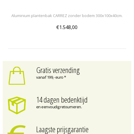
Aluminium plantenbak CARREZ zonder bodem 300x100x40cm.
€1.548,00
Gratis verzending
vanaf 199,- euro *
14 dagen bedenktijd
en eenvoudig retourneren.
Laagste prijsgarantie