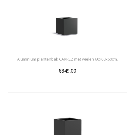
Aluminium plantenbak CARREZ met wielen 60x60x60cm.
€849,00