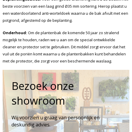
beste voorzien van een laag grind Ø35 mm sortering. Hierop plaatst u
een waterdoorlatend anti-worteldoek waarna u de bak afvult met een
potgrond, afgestemd op de beplanting.
Onderhoud:
Om de plantenbak de komende 50 jaar zo stralend
mogelijk te houden, raden we u aan om de special ontwikkelde
cleaner en protector set te gebruiken. Dit middel zorgt ervoor dat het
vuil uit de poriën komt waarna u de plantenbakken kunt behandelen
met de protector, die zorgt voor een beschermende waslaag.
Bezoek onze
showroom
Wij voorzien u graag van persoonlijk en
deskundig advies.