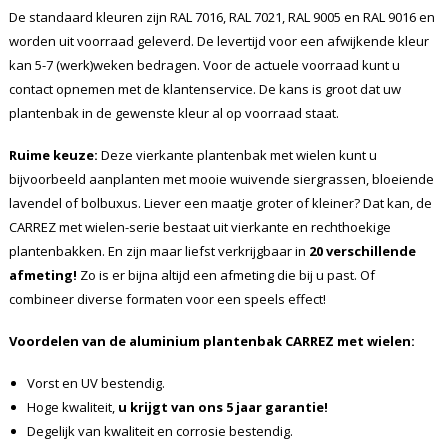
De standaard kleuren zijn RAL 7016, RAL 7021, RAL 9005 en RAL 9016 en
worden uit voorraad geleverd. De levertijd voor een afwijkende kleur
kan 5-7 (werk)weken bedragen. Voor de actuele voorraad kunt u
contact opnemen met de klantenservice. De kans is groot dat uw
plantenbak in de gewenste kleur al op voorraad staat.
Ruime keuze:
Deze vierkante plantenbak met wielen kunt u
bijvoorbeeld aanplanten met mooie wuivende siergrassen, bloeiende
lavendel of bolbuxus. Liever een maatje groter of kleiner? Dat kan, de
CARREZ met wielen-serie bestaat uit vierkante en rechthoekige
plantenbakken. En zijn maar liefst verkrijgbaar in
20 verschillende
afmeting!
Zo is er bijna altijd een afmeting die bij u past. Of
combineer diverse formaten voor een speels effect!
Voordelen van de aluminium plantenbak CARREZ met wielen:
Vorst en UV bestendig.
Hoge kwaliteit,
u krijgt van ons 5 jaar garantie!
Degelijk van kwaliteit en corrosie bestendig.