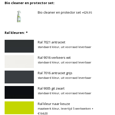
Bio cleaner en protector set:
Bio cleaner en protector set
+€29,95
Ral kleuren:
*
Ral 7021 antraciet
standaard kleur, uit voorraad leverbaar
Ral 9016 verkeers wit
standaard kleur, uit voorraad leverbaar
Ral 7016 antraciet grijs
standaard kleur, uit voorraad leverbaar
Ral 9005 git zwart
standaard kleur, uit voorraad leverbaar
Ral kleur naar keuze
maatwerk kleur, levertijd 5 werkweken
+
€164,00