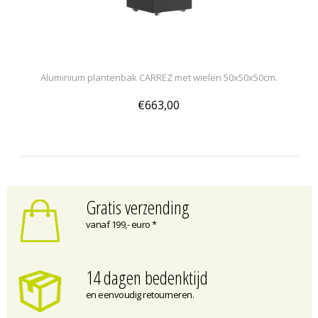
Aluminium plantenbak CARREZ met wielen 50x50x50cm.
€663,00
Gratis verzending
vanaf 199,- euro *
14 dagen bedenktijd
en eenvoudig retourneren.