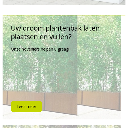
Uw droom plantenbak laten
plaatsen en vullen?
Onze hoveniers helpen u graag!
Lees meer