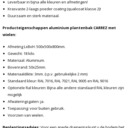
Leverbaar in bijna alle kleuren en afmetingen!
Krasvaste 2-laags poeder coating (qualicoat klasse 2)!
Duurzaam en sterk materiaal.
Producteigenschappen aluminium plantenbak CARREZ met
wielen:
Afmeting LxBxH: 500x500x800mm.
Gewicht: 18 kilo.
Materiaal: Aluminium.
Bovenrand: 50x25mm.
Materiaaldikte: 3mm. (i.p.v. gebruikelijke 2 mm)
Standaard kleur: RAL 7016, RAL 7021, RAL 9005 en RAL 9016
Optionele Ral kleuren: Bijna alle andere standaard RAL kleuren zijn
mogelijk
Afwateringsgaten: ja.
Toepassing: voor buiten gebruik.
Voorzien van wielen.
Beplantingsadvies:
Voor een goede drainering kunt u de bodem het