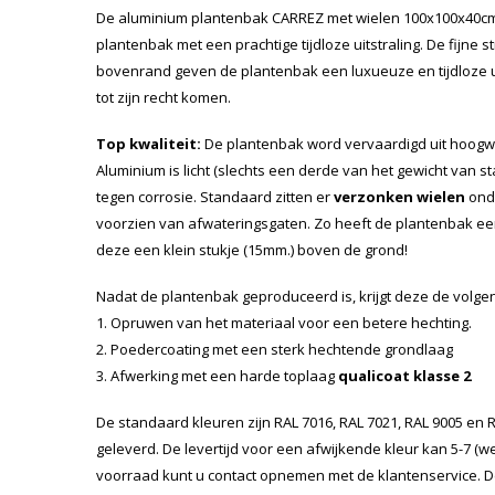
De aluminium plantenbak CARREZ met wielen 100x100x40cm
plantenbak met een prachtige tijdloze uitstraling. De fijne
bovenrand geven de plantenbak een luxueuze en tijdloze ui
tot zijn recht komen.
Top kwaliteit:
De plantenbak word vervaardigd uit hoog
Aluminium is licht (slechts een derde van het gewicht van staa
tegen corrosie. Standaard zitten er
verzonken wielen
ond
voorzien van afwateringsgaten. Zo heeft de plantenbak e
deze een klein stukje (15mm.) boven de grond!
Nadat de plantenbak geproduceerd is, krijgt deze de volg
1. Opruwen van het materiaal voor een betere hechting.
2. Poedercoating met een sterk hechtende grondlaag
3. Afwerking met een harde toplaag
qualicoat klasse 2
De standaard kleuren zijn RAL 7016, RAL 7021, RAL 9005 en
geleverd. De levertijd voor een afwijkende kleur kan 5-7 (
voorraad kunt u contact opnemen met de klantenservice. De