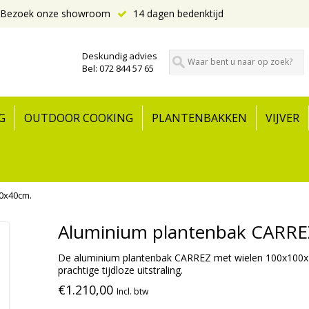
Bezoek onze showroom
14 dagen bedenktijd
Deskundig advies
Bel: 072 844 57 65
G
OUTDOOR COOKING
PLANTENBAKKEN
VIJVER
0x40cm.
Aluminium plantenbak CARRE
De aluminium plantenbak CARREZ met wielen 100x100x4
prachtige tijdloze uitstraling.
€1.210,00
Incl. btw