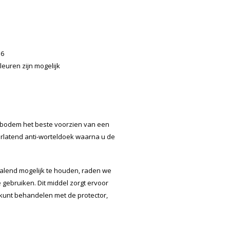
16
leuren zijn mogelijk
 bodem het beste voorzien van een
orlatend anti-worteldoek waarna u de
alend mogelijk te houden, raden we
 gebruiken. Dit middel zorgt ervoor
 kunt behandelen met de protector,