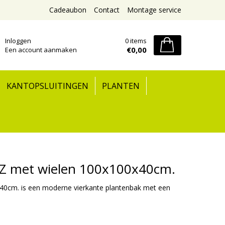
Cadeaubon
Contact
Montage service
Inloggen
0 items
€0,00
Een account aanmaken
KANTOPSLUITINGEN
PLANTEN
Z met wielen 100x100x40cm.
0cm. is een moderne vierkante plantenbak met een