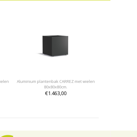
ielen
Aluminium plantenbak CARREZ met wielen
80x80x80cm.
€1.463,00