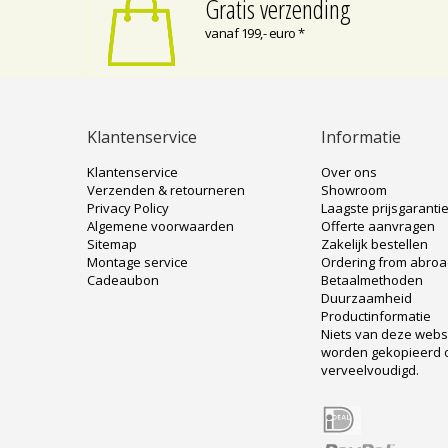
Gratis verzending
vanaf 199,- euro *
Klantenservice
Informatie
Klantenservice
Over ons
Verzenden & retourneren
Showroom
Privacy Policy
Laagste prijsgaranti
Algemene voorwaarden
Offerte aanvragen
Sitemap
Zakelijk bestellen
Montage service
Ordering from abro
Cadeaubon
Betaalmethoden
Duurzaamheid
Productinformatie
Niets van deze web
worden gekopieerd 
verveelvoudigd.