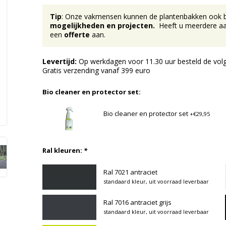
Tip
: Onze vakmensen kunnen de plantenbakken ook bij 
mogelijkheden en projecten.
Heeft u meerdere aan
een
offerte
aan.
Levertijd:
Op werkdagen voor 11.30 uur besteld de volg
Gratis verzending vanaf 399 euro
Bio cleaner en protector set:
Bio cleaner en protector set
+€29,95
Ral kleuren:
*
Ral 7021 antraciet
standaard kleur, uit voorraad leverbaar
Ral 7016 antraciet grijs
standaard kleur, uit voorraad leverbaar