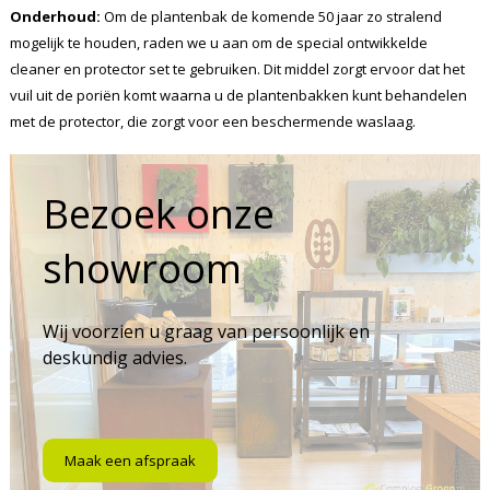
Onderhoud:
Om de plantenbak de komende 50 jaar zo stralend
mogelijk te houden, raden we u aan om de special ontwikkelde
cleaner en protector set te gebruiken. Dit middel zorgt ervoor dat het
vuil uit de poriën komt waarna u de plantenbakken kunt behandelen
met de protector, die zorgt voor een beschermende waslaag.
Bezoek onze
showroom
Wij voorzien u graag van persoonlijk en
deskundig advies.
Maak een afspraak