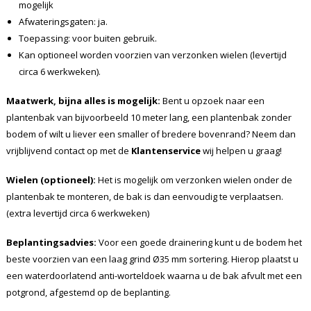
mogelijk
Afwateringsgaten: ja.
Toepassing: voor buiten gebruik.
Kan optioneel worden voorzien van verzonken wielen (levertijd
circa 6 werkweken).
Maatwerk, bijna alles is mogelijk:
Bent u opzoek naar een
plantenbak van bijvoorbeeld 10 meter lang, een plantenbak zonder
bodem of wilt u liever een smaller of bredere bovenrand? Neem dan
vrijblijvend contact op met de
Klantenservice
wij helpen u graag!
Wielen (optioneel):
Het is mogelijk om verzonken wielen onder de
plantenbak te monteren, de bak is dan eenvoudig te verplaatsen.
(extra levertijd circa 6 werkweken)
Beplantingsadvies:
Voor een goede drainering kunt u de bodem het
beste voorzien van een laag grind Ø35 mm sortering. Hierop plaatst u
een waterdoorlatend anti-worteldoek waarna u de bak afvult met een
potgrond, afgestemd op de beplanting.