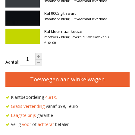
standaard kleur, uit voorraad leverbaar
Ral 9005 git zwart
standaard kleur, uit voorraad leverbaar
Ral kleur naar keuze
maatwerk kleur, levertijd 5 werkweken
+
€164,00
Aantal:
Toevoegen aan winkelwagen
Klantbeoordeling
4,81/5
Gratis verzending
vanaf 399,- euro
Laagste prijs
garantie
Veilig
voor
of
achteraf
betalen