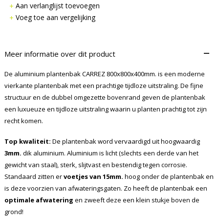
Aan verlanglijst toevoegen
Voeg toe aan vergelijking
–
Meer informatie over dit product
De aluminium plantenbak CARREZ 800x800x400mm. is een moderne
vierkante plantenbak met een prachtige tijdloze uitstraling. De fijne
structuur en de dubbel omgezette bovenrand geven de plantenbak
een luxueuze en tijdloze uitstraling waarin u planten prachtig tot zijn
recht komen.
Top kwaliteit:
De plantenbak word vervaardigd uit hoogwaardig
3mm.
dik aluminium. Aluminium is licht (slechts een derde van het
gewicht van staal), sterk, slijtvast en bestendig tegen corrosie.
Standaard zitten er
voetjes van 15mm.
hoog onder de plantenbak en
is deze voorzien van afwateringsgaten. Zo heeft de plantenbak een
optimale afwatering
en zweeft deze een klein stukje boven de
grond!