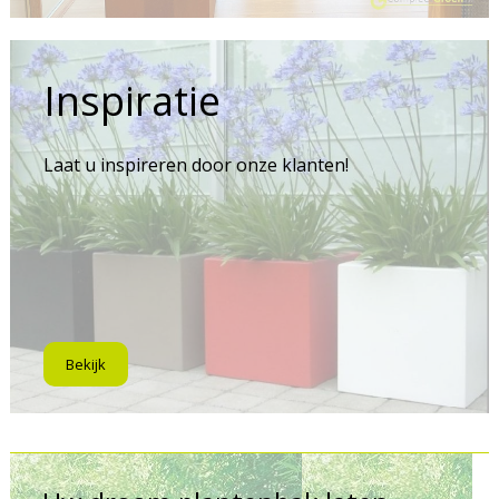
Inspiratie
Laat u inspireren door onze klanten!
Bekijk