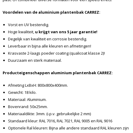
Voordelen van de aluminium plantenbak CARREZ:
Vorst en UV bestendig.
Hoge kwaliteit,
u krijgt van ons 5 jaar garantie!
Degelijk van kwaliteit en corrosie bestendig.
Leverbaar in bijna alle kleuren en afmetingen!
Krasvaste 2-laags poeder coating (qualicoat klasse 2)!
Duurzaam en sterk materiaal.
Producteigenschappen aluminium plantenbak CARREZ:
Afmeting LxBxH: 800x800x400mm.
Gewicht: 18 kilo.
Materiaal: Aluminium.
Bovenrand: 50x25mm.
Materiaaldikte: 3mm. (i.p.v. gebruikelijke 2 mm)
Standaard kleur: RAL 7016, RAL 7021, RAL 9005 en RAL 9016
Optionele Ral kleuren: Bijna alle andere standaard RAL kleuren zijn