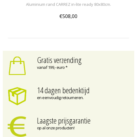
Aluminium rand CARREZ in-lite ready 80x80cm.
€508,00
Gratis verzending
vanaf 199,- euro *
14 dagen bedenktijd
en eenvoudig retourneren.
Laagste prijsgarantie
op al onze producten!