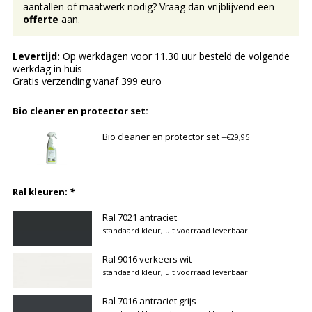
aantallen of maatwerk nodig? Vraag dan vrijblijvend een
offerte
aan.
Levertijd:
Op werkdagen voor 11.30 uur besteld de volgende
werkdag in huis
Gratis verzending vanaf 399 euro
Bio cleaner en protector set:
Bio cleaner en protector set
+€29,95
Ral kleuren:
*
Ral 7021 antraciet
standaard kleur, uit voorraad leverbaar
Ral 9016 verkeers wit
standaard kleur, uit voorraad leverbaar
Ral 7016 antraciet grijs