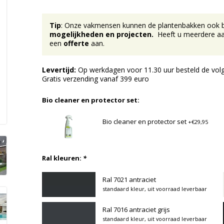
Tip
: Onze vakmensen kunnen de plantenbakken ook bij 
mogelijkheden en projecten.
Heeft u meerdere aan
een
offerte
aan.
Levertijd:
Op werkdagen voor 11.30 uur besteld de volg
Gratis verzending vanaf 399 euro
Bio cleaner en protector set:
Bio cleaner en protector set
+€29,95
Ral kleuren:
*
Ral 7021 antraciet
standaard kleur, uit voorraad leverbaar
Ral 7016 antraciet grijs
standaard kleur, uit voorraad leverbaar