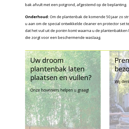
bak afvult met een potgrond, afgestemd op de beplanting.
Onderhoud:
Om de plantenbak de komende 50 jaar zo str
u aan om de special ontwikkelde cleaner en protector set te
dat het vuil uit de poriën komt waarna u de plantenbakken
die zorgt voor een beschermende waslaag.
Uw droom
Pre
plantenbak laten
bezo
plaatsen en vullen?
Wij den
Onze hoveniers helpen u graag!