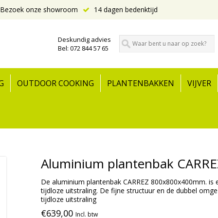
Bezoek onze showroom
14 dagen bedenktijd
Deskundig advies
Bel: 072 844 57 65
G
OUTDOOR COOKING
PLANTENBAKKEN
VIJVER
Aluminium plantenbak CARRE
De aluminium plantenbak CARREZ 800x800x400mm. is ee
tijdloze uitstraling. De fijne structuur en de dubbel o
tijdloze uitstraling
€639,00
Incl. btw