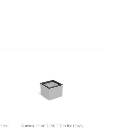
nnect
Aluminium rand CARREZ in-lite ready