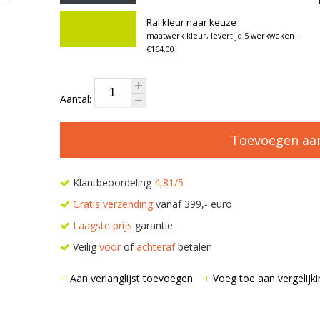
Ral kleur naar keuze
maatwerk kleur, levertijd 5 werkweken
+
€164,00
Aantal:
Toevoegen aa
Klantbeoordeling
4,81/5
Gratis verzending
vanaf 399,- euro
Laagste prijs
garantie
Veilig
voor
of
achteraf
betalen
Aan verlanglijst toevoegen
Voeg toe aan vergelijki