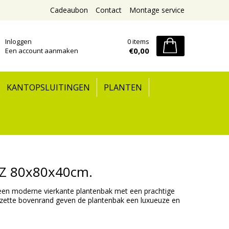
Cadeaubon
Contact
Montage service
Inloggen
0 items
€0,00
Een account aanmaken
KANTOPSLUITINGEN
PLANTEN
Z 80x80x40cm.
n moderne vierkante plantenbak met een prachtige
mgezette bovenrand geven de plantenbak een luxueuze en