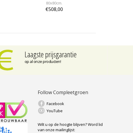
80x80cm.
€508,00
Laagste prijsgarantie
op al onze producten!
Follow Compleetgroen
Facebook
YouTube
Wilt u op de hoogte blijven?
Word lid
van onze mailinglijst: