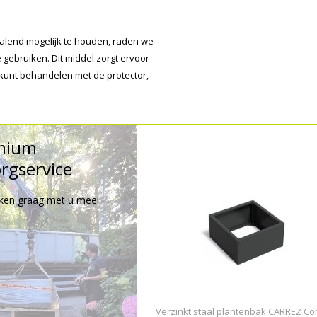
alend mogelijk te houden, raden we
 gebruiken. Dit middel zorgt ervoor
 kunt behandelen met de protector,
mium
rgservice
ken graag met u mee!
Verzinkt staal plantenbak CARREZ Co