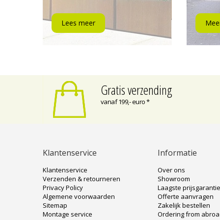
Lees meer
Meer
Gratis verzending
vanaf 199,- euro *
Klantenservice
Informatie
Klantenservice
Over ons
Verzenden & retourneren
Showroom
Privacy Policy
Laagste prijsgaranti
Algemene voorwaarden
Offerte aanvragen
Sitemap
Zakelijk bestellen
Montage service
Ordering from abro